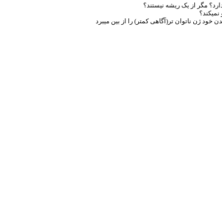
رد؟ مگر از یک ریشه نیستند؟
 نمیکند؟
دن خود ژن ناتوان تر(آگاهی کمتر) را از بین میبرد