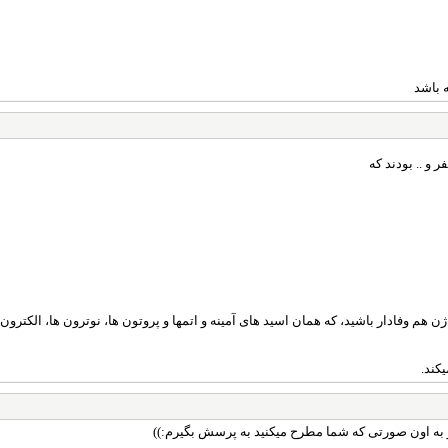
 باشد
 و .. بودند که
ژن هم وفادار باشید، که همان اسید های آمینه و اتمها و پروتون ها، نوترون ها، الکترون ه
کند.
رو به اون صورتی که شما مطرح میکنید به پرسش بگیرم:))