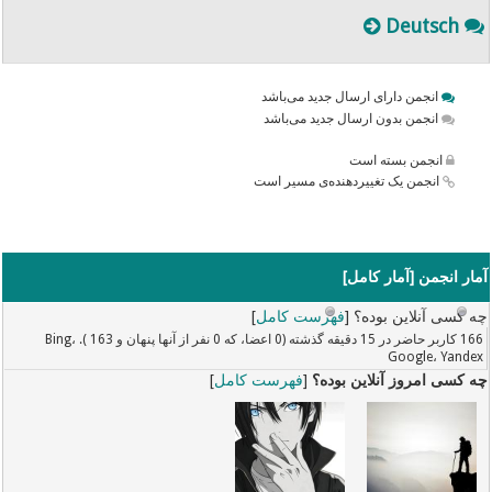
Deutsch
انجمن دارای ارسال جدید می‌باشد
انجمن بدون ارسال جدید می‌باشد
انجمن بسته است
انجمن یک تغییردهنده‌ی مسیر است
آمار انجمن [
آمار کامل
]
چه کسی آنلاین بوده؟ [
فهرست کامل
]
166 کاربر حاضر در 15 دقیقه گذشته (0 اعضا، که 0 نفر از آنها پنهان و 163 ). Bing،
Google، Yandex
چه کسی امروز آنلاین بوده؟
[
فهرست کامل
]