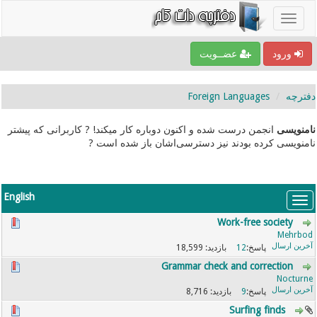
ورود
عضــویت
دفترچه
Foreign Languages
نامنویسی
انجمن درست شده و اکنون دوباره کار میکند! ? کاربرانی که پیشتر
نامنویسی کرده بودند نیز دسترسی‌اشان باز شده است ?
English
Work-free society
Mehrbod
18,599
12
Grammar check and correction
Nocturne
8,716
9
Surfing finds