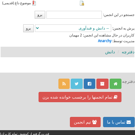
موضوع داغ (قدیمی)
جستجو در این انجمن:
پرش به انجمن:
کاربران در حال مشاهده این انجمن: 2 مهمان
مدیریت توسط:
Anarchy
دفترچه
دانش
دفترچه
تمام انجمنها را برچسب خوانده شده بزن
تماس با ما
تیم انجمن
قدرت گرفته از کوشش تمام کاربران!