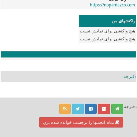
https://nopardazco.com
واکنشهای من
هیچ واکنشی برای نمایش نیست
هیچ واکنشی برای نمایش نیست
دفترچه
دفترچه
تمام انجمنها را برچسب خوانده شده بزن