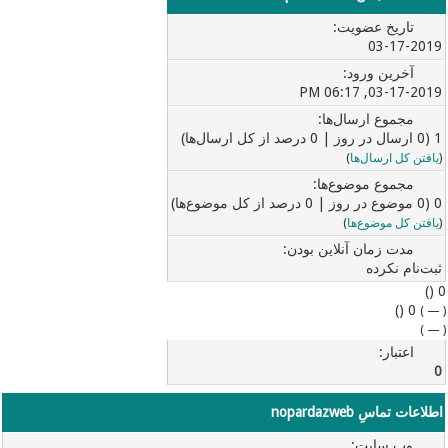
تاریخ عضویت:
03-17-2019
آخرین ورود:
03-17-2019, 06:17 PM
مجموع ارسال‌ها:
1 (0 ارسال در روز | 0 درصد از کل ارسال‌ها)
(
یافتن کل ارسال‌ها
)
مجموع موضوع‌ها:
0 (0 موضوع در روز | 0 درصد از کل موضوع‌ها)
(
یافتن کل موضوع‌ها
)
مدت زمان آنلاین بودن:
ثبت‌نام نکرده
0 ()
0 ()
)
—
(
)
—
(
اعتبار:
0
اطلاعات تماسِ nopardazweb
وب‌ سایت: