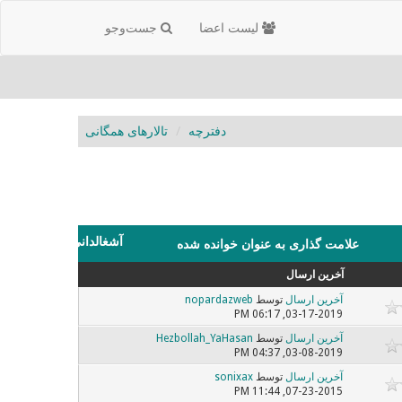
لیست اعضا
جست‌و‌جو
دفترچه
تالارهای همگانی
آشغالدانی
علامت گذاری به عنوان خوانده شده
آخرین ارسال
آخرین ارسال
توسط
nopardazweb
03-17-2019, 06:17 PM
آخرین ارسال
توسط
Hezbollah_YaHasan
03-08-2019, 04:37 PM
آخرین ارسال
توسط
sonixax
07-23-2015, 11:44 PM