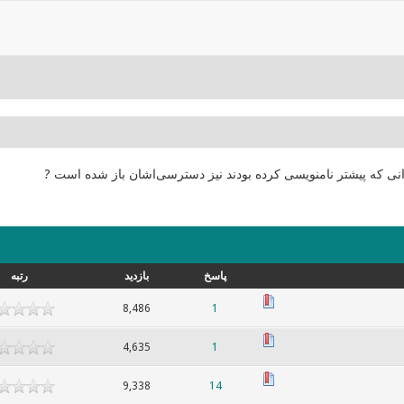
انی که پیشتر نامنویسی کرده بودند نیز دسترسی‌اشان باز شده است ?
پاسخ
بازدید
رتبه
8,486
1
4,635
1
9,338
14