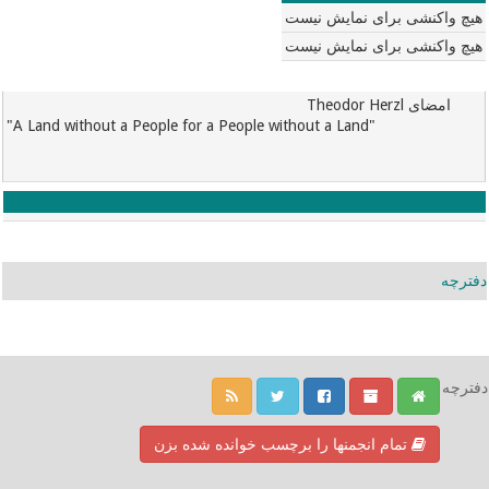
هیچ واکنشی برای نمایش نیست
هیچ واکنشی برای نمایش نیست
امضای Theodor Herzl
"A Land without a People for a People without a Land"
دفترچه
دفترچه
تمام انجمنها را برچسب خوانده شده بزن