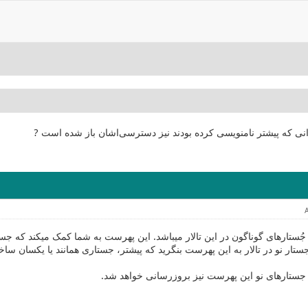
انی که پیشتر نامنویسی کرده بودند نیز دسترسی‌اشان باز شده است ?
ستارهای گوناگون در این تالار میباشد. این پهرست به شما کمک میکند که جستار 
ستار نو در تالار به این پهرست بنگرید که پیشتر، جستاری همانند یا یکسان ساخ
 جستارهای نو این پهرست نیز بروزرسانی خواهد شد.