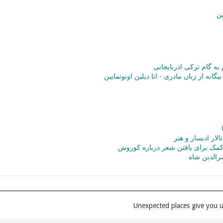
ن
ه گام ترکی اذربایجانی
انه از زبان مادری - انا دیلین اونوتمایین
الار‌ ادبسار و هنر
ک برای یافتن شعر درباره کوروش
الدین شاه