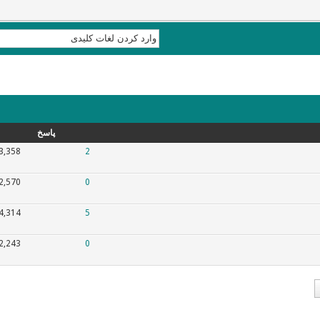
پاسخ
3,358
2
2,570
0
4,314
5
2,243
0