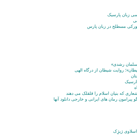
ی زبان پارسیک
ی
تورکی مسطلح در زبان پارس
سلمان رشدی»
طان»؛ روایت شیطان از درگاه الهی
ان
پارسیک
ه
عاری که بنیان اسلام را قلقلک می دهند
 پیرامون رمان های ایرانی و خارجی دانلود آنها
اسلاوی ژیژِک