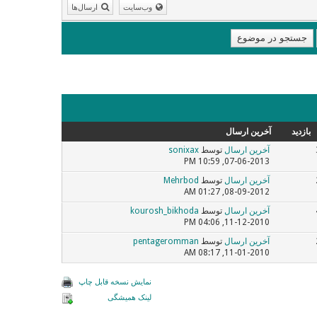
وب‌سایت
ارسال‌ها
بازدید
آخرین ارسال
آخرین ارسال
توسط
sonixax
07-06-2013, 10:59 PM
آخرین ارسال
توسط
Mehrbod
08-09-2012, 01:27 AM
آخرین ارسال
توسط
kourosh_bikhoda
11-12-2010, 04:06 PM
آخرین ارسال
توسط
pentageromman
11-01-2010, 08:17 AM
نمایش نسخه قابل چاپ
لینک همیشگی