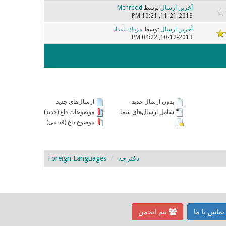
آخرین ارسال
توسط
Mehrbod
11-21-2013, 10:21 PM
آخرین ارسال
توسط
مزدك بامداد
10-12-2013, 04:22 PM
بدون ارسال جدید
ارسال‌های جدید
شامل ارسال‌های شما
موضوعات داغ (جدید)
موضوع داغ (قدیمی)
دفترچه
Foreign Languages
ماس با ما
تیم انجمن