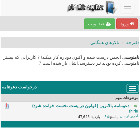
ورود
عضــویت
دفترچه
تالارهای همگانی
نامنویسی
انجمن درست شده و اکنون دوباره کار میکند! ? کاربرانی که پیشتر
نامنویسی کرده بودند نیز دسترسی‌اشان باز شده است ?
درخواست دعوتنامه
موضوعات مهم
دعوتنامه بالاترین (قوانین در پست نخست خوانده شود)
shirin
47,628
84