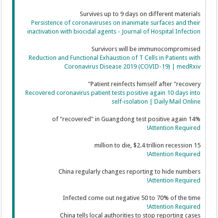
Survives up to 9 days on different materials
Persistence of coronaviruses on inanimate surfaces and their
inactivation with biocidal agents - Journal of Hospital Infection
Survivors will be immunocompromised
Reduction and Functional Exhaustion of T Cells in Patients with
Coronavirus Disease 2019 (COVID-19) | medRxiv
Patient reinfects himself after "recovery"
Recovered coronavirus patient tests positive again 10 days into
self-isolation | Daily Mail Online
14% of "recovered" in Guangdong test positive again
Attention Required!
15 million to die, $2.4 trillion recession
Attention Required!
China regularly changes reporting to hide numbers
Attention Required!
Infected come out negative 50 to 70% of the time
Attention Required!
China tells local authorities to stop reporting cases