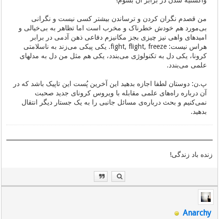
واکسنیه شدن در برابر آن بشوم!
من قصدم نگران کردن و ترساندن بیشتر کسی نیست و نگرانی
بی‌مورد هم خودش خطرناک و مخرب است اما تظاهر به بی‌خیالی و
امیدهای واهی نیز چیزی بجز مکانیزم دفاعی ذهن آدمی در برابر
هراس نیست: fight, flight, freeze. یکی پیکی می‌زند به ناسلامتی
کرونا، یکی دل به تکنولوژی می‌بندد، یکی هم مثل من دل به مدلهای
علمی می‌بندد.
پ.ن: دوستان لطفا اجازه بدهید این آخرین پُست این تاپیک باشد که در
آن درباره راه‌های علمی مقابله با ویروس کرونای جدید صحبت
نمی‌کنیم و بحث درباره‌ی مسائل جانبی را به یک جستار دیگر انتقال
بدهید.
زنده باد زندگی!
Anarchy