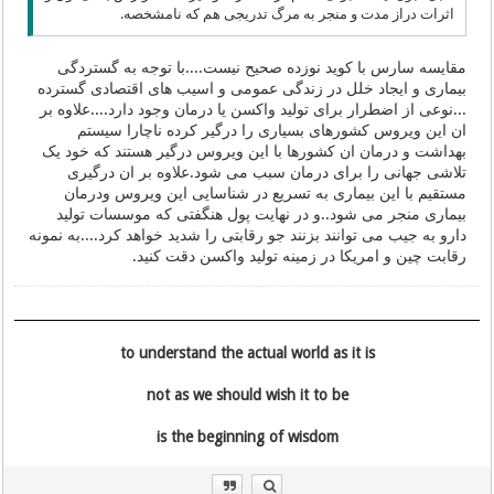
اثرات دراز مدت و منجر به مرگ تدریجی هم که نامشخصه.
مقایسه سارس با کوید نوزده صحیح نیست....با توجه به گستردگی
بیماری و ایجاد خلل در زندگی عمومی و اسیب های اقتصادی گسترده
...نوعی از اضطرار برای تولید واکسن یا درمان وجود دارد....علاوه بر
ان این ویروس کشورهای بسیاری را درگیر کرده ناچارا سیستم
بهداشت و درمان ان کشورها با این ویروس درگیر هستند که خود یک
تلاشی جهانی را برای درمان سبب می شود.علاوه بر ان درگیری
مستقیم با این بیماری به تسریع در شناسایی این ویروس ودرمان
بیماری منجر می شود..و در نهایت پول هنگفتی که موسسات تولید
دارو به جیب می توانند بزنند جو رقابتی را شدید خواهد کرد....به نمونه
رقابت چین و امریکا در زمینه تولید واکسن دقت کنید.
to understand the actual world as it is
not as we should wish it to be
is the beginning of wisdom