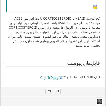
کجا نوشته NSAID یا CORTICOSTEROID باعث افزایش ACE2
میشه؟؟ به نظر میرسه NSAID باعث تضعیف ایمنی مورد نیاز برای
مقابله با نومونی در آلوئول ها میشه و در مورد CORTICOSTEROID
ها هم در مقاله اشاره در مراحل اولیه نمیتونه مانع بروز سندرم
دیسارس تنفسی بشه. اتفاقا من هم گفتم در همون پست اولم. موارد
استفاده این دارو تقریبا در فاز تاخیری بیماری هست اون هم با اثر
بخشی اثبات نشده.
فایل‌های پیوست
اندازه
تعداد دانلود:
YmJKTrO.jpg
7
113.28 KB