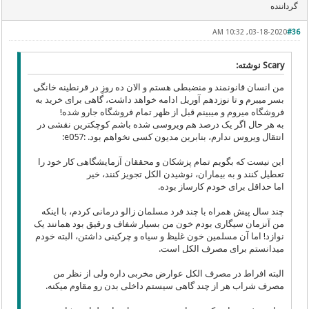
گرداننده
03-18-2020, 10:32 AM
#36
Scary نوشته:
من انسان قانونمند و منضبطی هستم و الان ده روزِ در قرنطینه خانگی
بسر میبرم و تا نوزدهم آوریل ادامه خواهد داشت، گاهی برای خرید به
فروشگاه میروم و میبینم قبل از ظهر تمام فروشگاه جارو شده!
به هر حال اگر یک درصد هم ویروسی شده باشم کوچکترین نقشی در
انتقال ویروس ندارم، بنابرین مدیون کسی نخواهم بود. :e057:
این نیست که بگویم تمام پزشکان و محققان آزمایشگاهی کار خود را
تعطیل کنند و به بیماران، نوشیدن الکل تجویز کنند، خیر
اما حداقل برای خودم کارساز بوده.
چند سال پیش همراه با چند فرد مسلمان زالو درمانی کردم، با اینکه
من آنزمان سیگاری بودم خون من بسیار شفاف و رقیق بود همانند یک
نوازد! اما آن مسلمین خون غلیظ و سیاه و چرکینی داشتن، البته خودم
میدانستم برای مصرف الکل است.
البته افراط در مصرف الکل عوارض مخربی داره ولی از نظر من
مصرف شراب هر از چند گاهی سیستم داخلی بدن رو مقاوم میکنه.