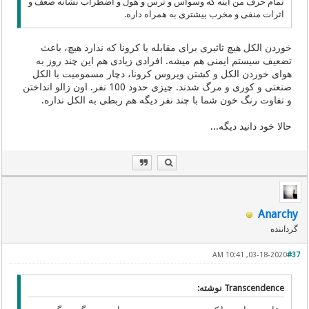
تمام حرف من اینه که وسواس و ترس و هول و اضطراب نشانه ضعف و
اثرات منفی و مخرب بیشتری به همراه داره.
خوردن الکل هیچ تاثیری برای مقابله با کرونا که ندارد هیچ، باعث
تضعیف سیستم ایمنی هم میشه. افرادی زیادی هم این چند روز به
هوای خوردن الکل و کشتن ویروس کرونا، دچار مسمومیت با الکل
صنعتی و کوری و مرگ شدند. چیزی حدود 100 نفر. اون زالو انداختن
و تفاوت رنگ خون شما با چند نفر دیگه هم ربطی به الکل نداره.
حالا خود دانید دیگه...
Anarchy
گرداننده
03-18-2020, 10:41 AM
#37
Transcendence نوشته: