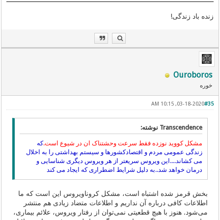
زنده باد زندگی!
Ouroboros
خوره
03-18-2020, 10:15 AM
#35
Transcendence نوشته:
مشکل کووید نوزده فقط سرعت وحشتناک ان در شیوع است.
که
زندگی عمومی مردم و اقتصادکشورها و سیستم بهداشتی را به اخلال
می کشاند....این ویروس سریعتر از هر ویروس دیگری شناسایی و
درمان خواهد شد..به دلیل شرایط اضطراری که ایجاد می کند
بخش قرمز شده اشتباه است، مشکل کروناویروس این است که ما
اطلاعات کافی درباره آن نداریم و اطلاعات متضاد زیادی هم منتشر
می‌شود. هنوز با هیچ قطعیتی نمی‌توان از رفتار ویروس، علائم بیماری،