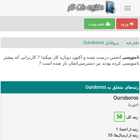
ورود
عضــویت
دفترچه
پروفایل Ouroboros
نامنویسی
انجمن درست شده و اکنون دوباره کار میکند! ? کاربرانی که پیشتر
نامنویسی کرده بودند نیز دسترسی‌اشان باز شده است ?
رتبه‌های متعلق به Ouroboros
Ouroboros
(خوره)
56
رتبه کل:
رتبه از اعضا: 1
رتبه از ارسال‌ها: 55