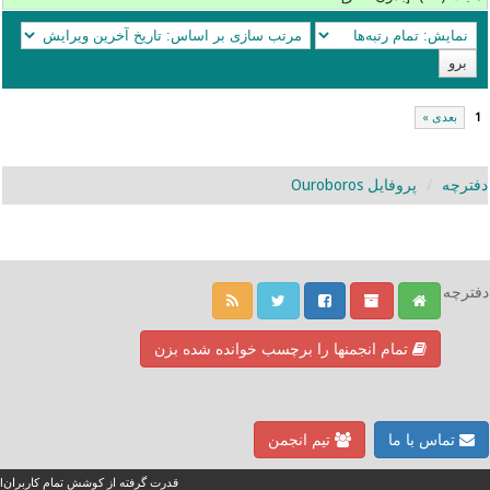
1
بعدی »
دفترچه
پروفایل Ouroboros
دفترچه
تمام انجمنها را برچسب خوانده شده بزن
تماس با ما
تیم انجمن
قدرت گرفته از کوشش تمام کاربران!