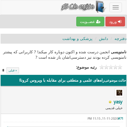
ورود
عضــویت
دفترچه
دانش
پزشکی و بهداشت
نامنویسی
انجمن درست شده و اکنون دوباره کار میکند! ? کاربرانی که پیشتر
نامنویسی کرده بودند نیز دسترسی‌اشان باز شده است ?
رتبه موضوع:
« قبلی
8
راه‌های علمی و منطقی برای مقابله با ویروس کرونا!
حالت موضوعی
yasy
خیلی قدیمی
11-11-2020, 11:15 PM
#71