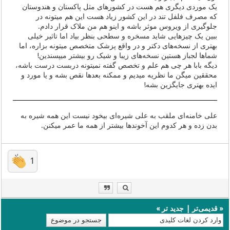
یک موردی دیگری هم هست در کشورهای مثل پاکستان و هندوستان
که مصرف فلفل تند در این کشور زیاد هست این هم میتونه در
جلوگیری از ویروس موثر باشه و اینو هم من ملاک قرار دادم.
ببین یک چیزهایی شاید مسخره و سطحی بنظر بیاد اما تاثیر خیلی
بهتری از نسخه‌های دکتر و در واقع پزشک متخصص میتونه بزاره، اما
شماها لجباز هستین نسخه‌های زیبا و شیک رو بیشتر میپسندین!
دیگه بابا هر چی هم علم و تخصص گفته نمیتونه دربست درست باشه،
محققین میگن ما نظریه میدیم و ممکنه بعدها نقص بشه و یا مورد و
ایده بهتری جایگزین بشه!
علی خامنه‌ای ملقب به علی شیره‌ای بیخود نیست این همه شیره به
بدن زده و هر کدوم این آخوندها بیشتر از همه ما عمر میکنن.
1
«
قدیمی‌تر
|
جدید تر
»