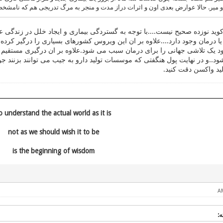
 میر. حالا عوارض بعدی اون و اثرات دراز مدت و منجر به مرگ تدریجی هم که نامشخص
ید نوزده صحیح نیست....با توجه به گستردگی بیماری و ایجاد خلل در زندگی 
یا درمان وجود دارد....علاوه بر ان این ویروس کشورهای بسیاری را درگیر کرد
د یک تلاشی جهانی را برای درمان سبب می شود.علاوه بر ان درگیری مستقیم ب
د..و در نهایت پول هنگفتی که موسسات تولید دارو به جیب می توانند بزنند جو 
لید واکسن دقت کنید.
o understand the actual world as it is
not as we should wish it to be
is the beginning of wisdom