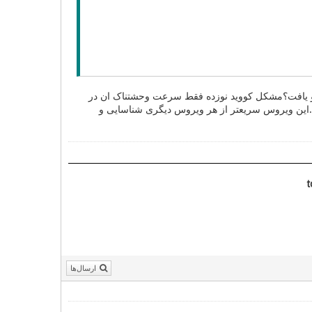
ثر رو یافت؟مشکل کووید نوزده فقط سرعت وحشتناک ان در
.این ویروس سریعتر از هر ویروس دیگری شناسایی و
t
ارسال‌ها