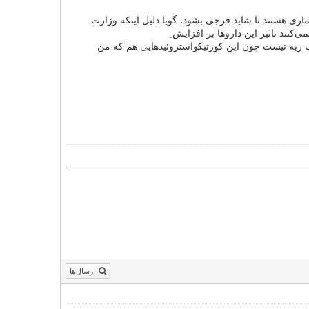
ری هستند تا شاید فرجی بشود. گویا دلیل اینکه وزارت
کنند تاثیر این داروها بر افزایش ِ
رمان التهاب ریه نیست چون این کورتیکواستروئید‌هایی هم که من
ارسال‌ها