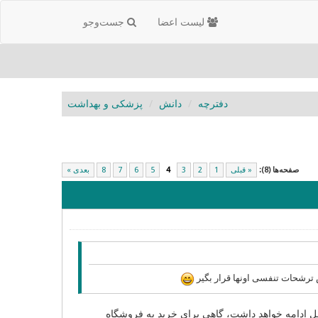
لیست اعضا
جست‌و‌جو
دفترچه
دانش
پزشکی و بهداشت
صفحه‌ها (8):
« قبلی
1
2
3
4
5
6
7
8
بعدی »
ترشحات تنفسی اونها قرار بگیر
ریل ادامه خواهد داشت، گاهی برای خرید به فروشگاه