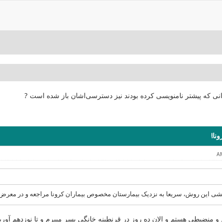
انی که پیشتر نامنویسی کرده بودند نیز دسترسی‌اشان باز شده است ?
نا!
 این روش، سریعا به نزدیک بیمارستان مخصوص بیماران کرونا مراجعه و در معرض 
 و منضبطی هستم و الان ده روزِ در قرنطینه خانگی بسر میبرم و تا نوزدهم آو