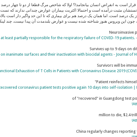
رار است به انقراض انسان بیانجامد!؟ اولا که شاخص مرگ قطعا از دو تا چهار درصد اف
تستشان مثبت درآمده است و احتمالا اکثریت بیماران عوارض چندانی ندارند که تست 
 یک درصد است. اما همان یک درصد هم برای بیماری که تا این حد واگیر دار است بالا
، چون این ویروس هنوز شناخته شده نیست و عوارض بلندمدت آن پیدا نیست. چند لینک ز
Neuroinvasive p
t least partially responsible for the respiratory failure of COVID-19 patients
Survives up to 9 days on di
on inanimate surfaces and their inactivation with biocidal agents - Journal of H
Survivors will be im
nctional Exhaustion of T Cells in Patients with Coronavirus Disease 2019 (CO
Patient reinfects himsel
Recovered coronavirus patient tests positive again 10 days into self-isolation | 
At
At
China regularly changes reporting
At