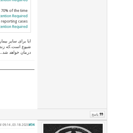
 70% of the time
tention Required!
op reporting cases
tention Required!
ایا برای سایر بیم
شیوع است.که زندگ
درمان خواهد شد..
پاسخ
03-18-2020, 09:14 AM
#34