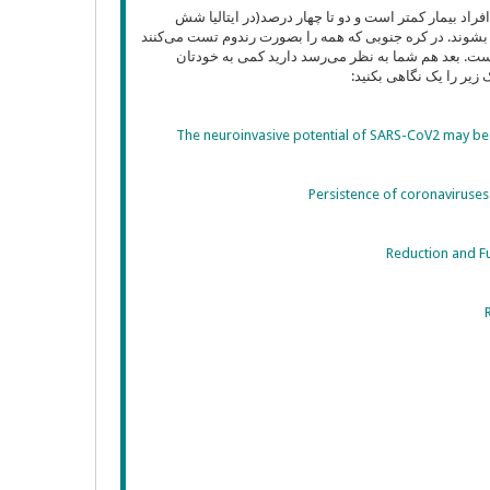
راد بیمار کمتر است و دو تا چهار درصد(در ایتالیا شش
بشوند. در کره جنوبی که همه را بصورت رندوم تست می‌کنند
ست. بعد هم شما به نظر می‌رسد دارید کمی به خودتان
یر را یک نگاهی بکنید:
The neuroinvasive potential of SARS-CoV2 may be a
Persistence of coronaviruses 
Reduction and Fu