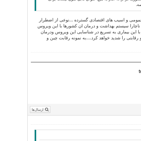
ه.
عمومی و اسیب های اقتصادی گسترده ...نوعی از اضطرار
ه ناچارا سیستم بهداشت و درمان ان کشورها با این ویروس
ا این بیماری به تسریع در شناسایی این ویروس ودرمان
رقابتی را شدید خواهد کرد....به نمونه رقابت چین و
t
ارسال‌ها