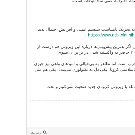
ا، احتراما، کمی ساده‌لوحانه است.
تحریک نامتناسب سیستم ایمنی و افزایش احتمال پدید
https://www.ncbi.nlm.ni
ر بدترین پیش‌بینی‌ها درباره این ویروس هم درست از
است اما تظاهر به بی‌خیالی و امیدهای واهی نیز چیزی
نیست: fight, flight, freeze. یکی پیکی می‌زند به ناسلامتی کرونا، یکی دل به تکنولوژی می‌بندد، یکی هم مثل
قابله با ویروس کرونای جدید صحبت نمی‌کنیم و بحث
ارسال‌ها