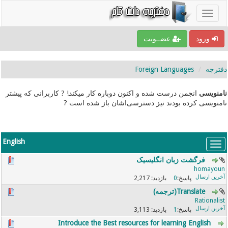
ورود
عضــویت
دفترچه
Foreign Languages
نامنویسی
انجمن درست شده و اکنون دوباره کار میکند! ? کاربرانی که پیشتر
نامنویسی کرده بودند نیز دسترسی‌اشان باز شده است ?
English
فرگشت زبان انگلیسیک
homayoun
2,217
0
Translate(ترجمه)
Rationalist
3,113
1
Introduce the Best resources for learning English