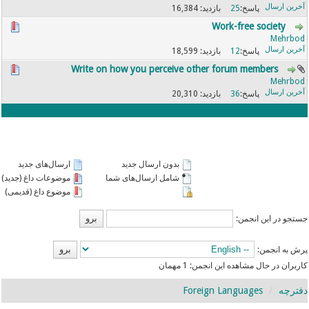
16,384
25
Work-free society
Mehrbod
18,599
12
Write on how you perceive other forum members
Mehrbod
20,310
36
بدون ارسال جدید
ارسال‌های جدید
شامل ارسال‌های شما
موضوعات داغ (جدید)
موضوع داغ (قدیمی)
جستجو در این انجمن:
پرش به انجمن:
کاربران در حال مشاهده این انجمن: 1 مهمان
دفترچه
Foreign Languages