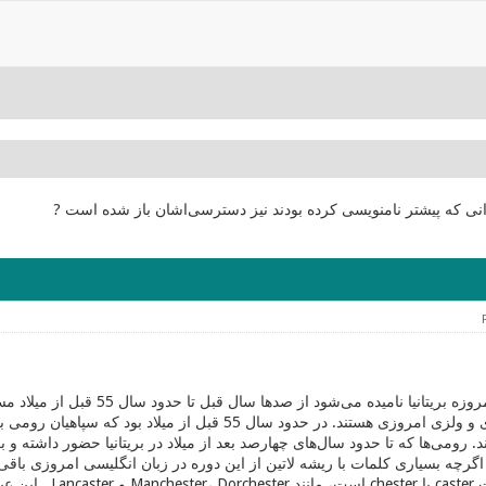
انی که پیشتر نامنویسی کرده بودند نیز دسترسی‌اشان باز شده است ?
در سرزمینی که امروزه بریتانیا نا
ایرلندی، اسکاتلندی و ولزی امروزی هستند. در حدود سال 5
د. رومی‌ها که تا حدود سال‌های چهارصد بعد از میلاد در بریتانیا حضور داشته و 
. اگرچه بسیاری کلمات با ریشه لاتین از این دوره در زبان انگلیسی امروزی باقی‌
ل سکونت است.