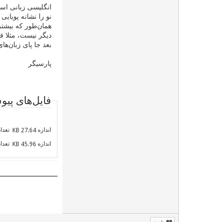
انگلیسی زبانی است
نو را نشانه پویای
همان‌طور که بیشتری
دیگر نیست، مثلا ف
بعد جا پای زبان‌ها
پارسیگر
فایل‌های پی
اندازه
تعداد 
27.64 KB
اندازه
تعداد 
45.96 KB