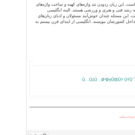
است. این زبان زدودن تند واژه‌های کهنه و ساخت واژه‌های
 به رشد فنی و هنری و ورزشی هستند. البته انگلیسی
ست. این مسئله چندان خوش‌آیند مسئولان و ادبای زبان‌های
 داخل کشورشان بنویسند. انگلیسی از ابتدای قرن بیستم به
را روی کاغذ می نگاشتم!