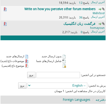
18,594
12
Write on how you perceive other forum members
Mehrbod
20,310
36
فرگشت زبان انگلیسیک
homayoun
2,217
0
بدون ارسال جدید
ارسال‌های جدید
شامل ارسال‌های شما
موضوعات داغ (جدید)
موضوع داغ (قدیمی)
جستجو در این انجمن:
پرش به انجمن:
کاربران در حال مشاهده این انجمن: 1 مهمان
دفترچه
Foreign Languages