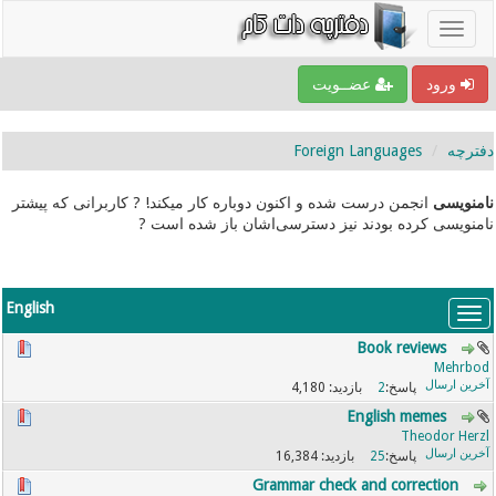
ورود
عضــویت
دفترچه
Foreign Languages
نامنویسی
انجمن درست شده و اکنون دوباره کار میکند! ? کاربرانی که پیشتر
نامنویسی کرده بودند نیز دسترسی‌اشان باز شده است ?
English
Book reviews
Mehrbod
4,180
2
English memes
Theodor Herzl
16,384
25
Grammar check and correction