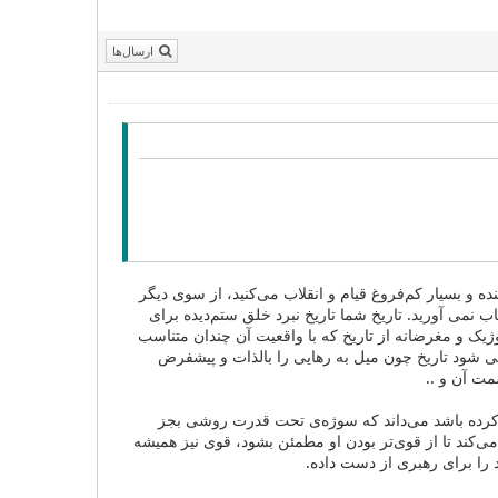
ارسال‌ها
ده و بسیار کم‌فروغ قیام و انقلاب می‌کنید، از سوی دیگر
ب نمی آورید. تاریخ شما تاریخ نبرد خلق ستم‌دیده برای
وژیک و مغرضانه از تاریخ که با واقعیت آن چندان متناسب
 شود تاریخ چون میل به رهایی را بالذات و پیشفرض
ت آن و ..
 کرده باشد می‌داند که سوژه‌ی تحت قدرت روشی بجز
‌کند تا از قوی‌تر بودن او مطمئن بشود، قوی نیز همیشه
را برای رهبری از دست داده.