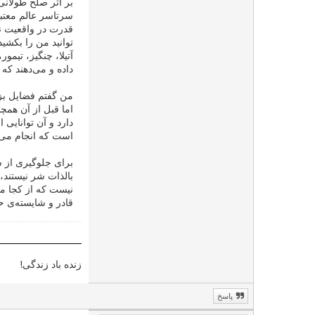
بر اثر صلح طولانی
سرتاسر عالم معتبر
قدرت در واقعیت نی
توانید من را بکشی
آتیلا، چنگیز، تیمو
داده و می‌دهند ک
من گفتم فضایل بز
اما قبل از آن همچ
دارد و آن توانایی
است که انجام می‌پ
برای جلوگیری از 
بالذات شر نیستند،
نیست که از کجا می
قادر و شایسته‌ی ح
زنده باد زندگی!
پاسخ