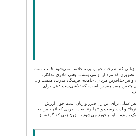
زنانی که به رخت خواب برده خلاصه نمی‌شود. قالب سنت
تصویری که مرد از او می پسندد، یعنی مادری فداکار،
و نیز جذابترین مردان، جامعه، فرهنگ، قدرت، مذهب و ...
اشه‌ی متعفن معبد مقدس است، که تلاشی‌ست عینی برای
ه.
م هر عملی برای این زن ضرر و زیان است چون ارزش
«رها» و لذت‌پرست و «برابر» است. مردی که آنچه من به
ک بازنده با او برخورد می‌شود نه چون زنی که گرفته از