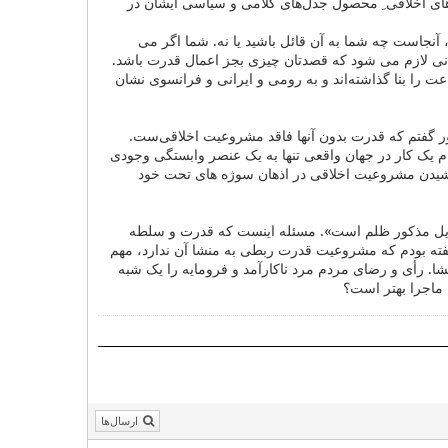
‌های اخلاقی ِ محصول جدل‌های کلامی و سیاسی ایشان در
آنجاست چه شما به آن قائل باشید یا نه. شما اگر می
مانی لازم می شود که قصدتان چیزی بجز اعمال قدرت باشد.
عت را بنا گذاشته‌اند و به رومی و ایرانی و فرانسوی نشان
ر گفتم که قدرت بدون آنها فاقد مشروعیت اخلاقی‌ست.
ام یک کار در جهان واقعی تنها به یک عنصر وابستگی وجودی
 بخشیدن مشروعیت اخلاقی در اذهان سوژه های تحت خود
ایل مذکور ظلم است». مسئله اینست که قدرت و سلطه
ر گفته بودم که مشروعیت قدرت ربطی به منشا آن ندارد، مهم
ا. رأی و رضای مردم مرد ناکارآمد و فرومایه را یک شبه
 ماجرا بهتر است؟
ارسال‌ها