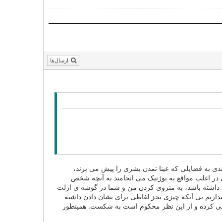
ارسال‌ها
بندی به فضایلی که عینا تمدن بشری را پیش می برند،
 در اغلب مواقع به یوژنیک می انجامند به آنچه شخص
داشته باشد، به منزوی کردن من و شما در گوشه ی ازلت
نداریم بی آنکه چیزی بجز لفاظی برای نشان دادن داشته
عی کرده و از این نظر محکوم است به شکست. همینطور