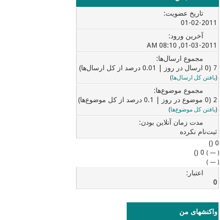
تاریخ عضویت:
01-02-2011
آخرین ورود:
01-03-2011, 08:10 AM
مجموع ارسال‌ها:
7 (0 ارسال در روز | 0.01 درصد از کل ارسال‌ها)
(
یافتن کل ارسال‌ها
)
مجموع موضوع‌ها:
2 (0 موضوع در روز | 0.1 درصد از کل موضوع‌ها)
(
یافتن کل موضوع‌ها
)
مدت زمان آنلاین بودن:
ثبت‌نام نکرده
0 ()
0 ()
)
—
(
)
—
(
اعتبار:
0
واکنشهای من