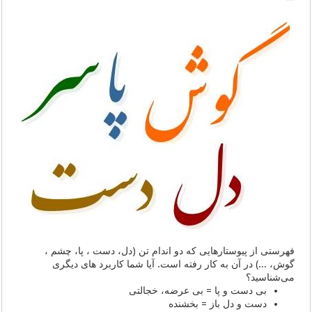
فهرستی از پیوستار‌هایی که دو اندام تن (دل، دست ، پا، چشم ،
گوش، ...) در آن به کار رفته است. آیا شما کاربرد های دیگری
می‌شناسید؟
بی دست و پا = بی عرضه، خجالتی
دست و دل باز = بخشنده