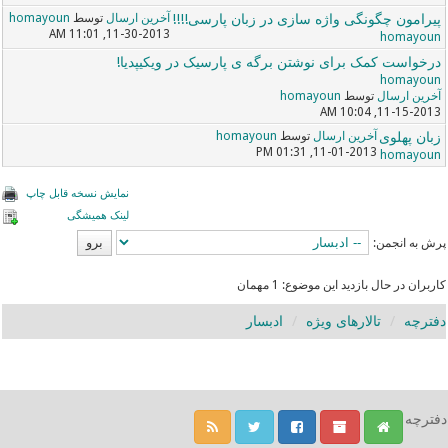
پیرامون چگونگی واژه سازی در زبان پارسی!!!!
آخرین ارسال
توسط
homayoun
11-30-2013, 11:01 AM
homayoun
درخواست کمک برای نوشتن برگه ی پارسیک در ویکیپدیا!
homayoun
آخرین ارسال
توسط
homayoun
11-15-2013, 10:04 AM
زبان پهلوی
آخرین ارسال
توسط
homayoun
11-01-2013, 01:31 PM
homayoun
نمایش نسخه قابل چاپ
لینک همیشگی
پرش به انجمن:
کاربران در حال بازدید این موضوع: 1 مهمان
دفترچه
تالارهای ویژه
ادبسار
دفترچه