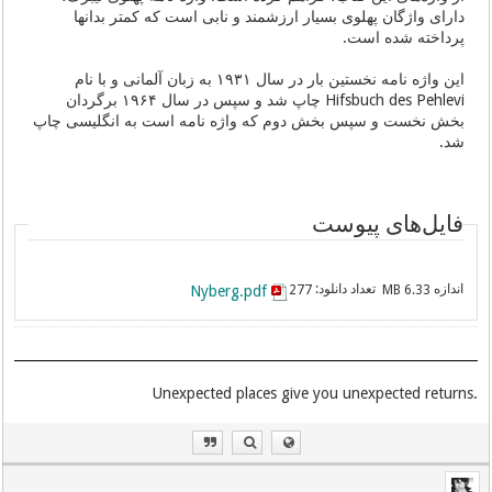
دارای واژگان پهلوی بسیار ارزشمند و نابی است که کمتر بدانها
پرداخته شده است.
این واژه نامه نخستین بار در سال ۱۹۳۱ به زبان آلمانی و با نام
Hifsbuch des Pehlevi چاپ شد و سپس در سال ۱۹۶۴ برگردان
بخش نخست و سپس بخش دوم که واژه نامه است به انگلیسی چاپ
شد.
فایل‌های پیوست
اندازه
تعداد دانلود:
Nyberg.pdf
277
6.33 MB
.Unexpected places give you unexpected returns