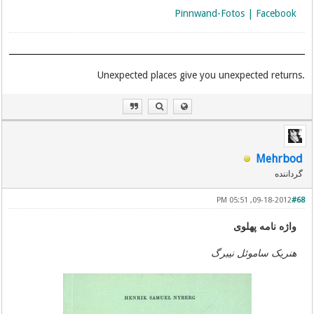
Pinnwand-Fotos | Facebook
.Unexpected places give you unexpected returns
Mehrbod
گرداننده
09-18-2012, 05:51 PM
#68
واژه نامه پهلوی
هنریک ساموئل نیبرگ