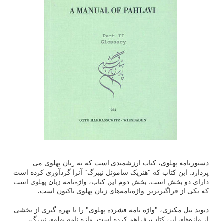
دستورنامه پهلوی، کتاب ارزشمندی است که به زبان پهلوی می
پردازد. این کتاب که "هنریک ساموئل نیبرگ" آنرا گردآوری کرده است
دارای دو بخش است. بخش دوم این کتاب، واژه‌نامه زبان پهلوی است
که یکی از فراگیرترین واژه‌نامه‌های زبان پهلوی تاکنون است.
دیوید نیل مکنزی، "واژه نامه فشرده پهلوی" را با بهره گیری از بخشی
از واژه‌های این کتاب، فراهم کرده است. واژه نامه پهلوی نیبرگ،