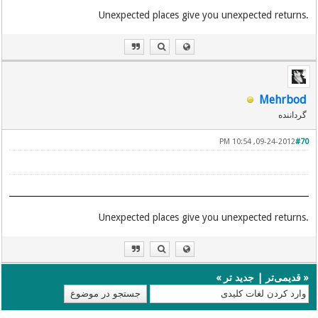
.Unexpected places give you unexpected returns
Mehrbod
گرداننده
09-24-2012, 10:54 PM
#70
.Unexpected places give you unexpected returns
«
قدیمی‌تر
|
جدید تر
»