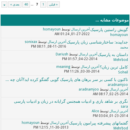
« قبلی
1
7
...
40
بعدی »
موضوعات مشابه ...
گویش راستین پارسیک
آخرین ارسال
توسط
homayoun
01-27-2022, 01:24 AM
homayoun
جداییده: ساختارشناسی زبان پارسیک
آخرین ارسال
توسط
sonixax
08-11-2016, 08:11 PM
محمد
داستان به پارسیک
آخرین ارسال
توسط
Dariush
04-22-2014, 01:57 PM
Mehrbod
کامل ترین زبان؟
آخرین ارسال
توسط
meaning
03-30-2014, 11:26 PM
Soheil
تاکنون با کسی بر سر برهان های پارسیک گویی گفتگو کرده اید؟آنان چه ...
aradnamjoo
آخرین ارسال
توسط
aradnamjoo
02-25-2014, 08:17 AM
نگری بر شاهد بازی و ادبیات همجنس گرایانه در زبان و ادبیات پارسی
sara
آخرین ارسال
توسط
Alice
01-23-2014, 03:04 PM
گفتمانهای پیشرفته پیرامون پارسیک
آخرین ارسال
توسط
homayoun
11-30-2013, 12:15 PM
Mehrbod