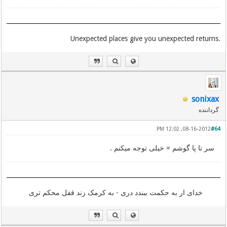
.Unexpected places give you unexpected returns
sonixax
گرداننده
08-16-2012, 12:02 PM
#64
سر تا پا گوشم = خیلی توجه میكنم .
خدای ار به حکمت ببندد دری - به کرمک زند قفل محکم تری