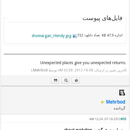
فایل‌های پیوست
اندازه
تعداد دانلود:
shomargan_Hendy.jpg
732
47.9 KB
.Unexpected places give you unexpected returns
(آخرین تغییر در ارسال: 08-18-2012, 02:08 AM توسط
Mehrbod
.)
Mehrbod
گرداننده
07-10-2012, 12:24 AM
#53
درباره ی فرگشت about evolution