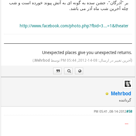
بر "آذرگان"، جشن سده به گونه ای به آتش پیوند خورده است و شب
چله آخرین شب ماه آذر می باشد.
http://www.facebook.com/photo.php?fbid=3...=1&theater
.Unexpected places give you unexpected returns
(آخرین تغییر در ارسال: 08-14-2012, 05:44 PM توسط
Mehrbod
.)
Mehrbod
گرداننده
08-14-2012, 05:41 PM
#58
٭٭٭