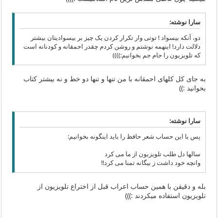
سارا نوشته:
دو، آنکه بیسواد ! توتی وار تکرار کردن یک چیز بر بیسوادیتان بیشتر
دلالت دارد! اینهمه نوشتم و روشن کردم چقدر احمقانه و کودنانه است
که تلویزیون را جام جم بخوانیم:))))
به جای کل کلهای احمقانه با من تنها و تنها دو خط و نه بیشتر کتاب
بخوانید :))
سارا نوشته:
پس با این حساب شعر حافظ را باید اینگونه بخوانیم:
سالها دل طلب تلویزیون از ما می کرد
وانچه خود داشت ز بیگانه تمنا می کرد!!
بله و دقیقن با همین حساب اعراب قبل از اختراع تلویزیون از
تلویزیون استفاده میکردند :)))