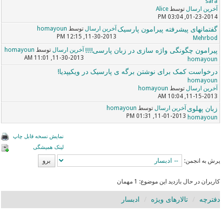
sara
آخرین ارسال
توسط
Alice
01-23-2014, 03:04 PM
گفتمانهای پیشرفته پیرامون پارسیک
آخرین ارسال
توسط
homayoun
11-30-2013, 12:15 PM
Mehrbod
پیرامون چگونگی واژه سازی در زبان پارسی!!!!
آخرین ارسال
توسط
homayoun
11-30-2013, 11:01 AM
homayoun
درخواست کمک برای نوشتن برگه ی پارسیک در ویکیپدیا!
homayoun
آخرین ارسال
توسط
homayoun
11-15-2013, 10:04 AM
زبان پهلوی
آخرین ارسال
توسط
homayoun
11-01-2013, 01:31 PM
homayoun
نمایش نسخه قابل چاپ
لینک همیشگی
پرش به انجمن:
کاربران در حال بازدید این موضوع: 1 مهمان
دفترچه
تالارهای ویژه
ادبسار