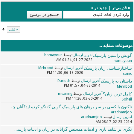
«
قدیمی‌تر
|
جدید تر
»
« قبلی
4
موضوعات مشابه ...
گویش راستین پارسیک
آخرین ارسال
توسط
homayoun
01-27-2022, 01:24 AM
homayoun
ساختارشناسی زبان پارسیک
آخرین ارسال
توسط
Mehrbod
06-19-2020, 11:30 PM
sonic
داستان به پارسیک
آخرین ارسال
توسط
Dariush
04-22-2014, 01:57 PM
Mehrbod
کامل ترین زبان؟
آخرین ارسال
توسط
meaning
03-30-2014, 11:26 PM
Soheil
تاکنون با کسی بر سر برهان های پارسیک گویی گفتگو کرده اید؟آنان چه ...
aradnamjoo
آخرین ارسال
توسط
aradnamjoo
02-25-2014, 08:17 AM
نگری بر شاهد بازی و ادبیات همجنس گرایانه در زبان و ادبیات پارسی