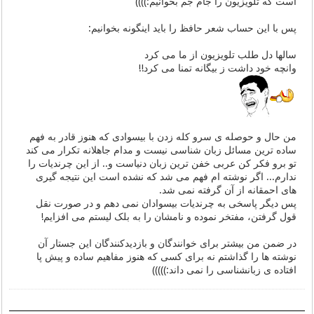
است که تلویزیون را جام جم بخوانیم:))))
پس با این حساب شعر حافظ را باید اینگونه بخوانیم:
سالها دل طلب تلویزیون از ما می کرد
وانچه خود داشت ز بیگانه تمنا می کرد!!
من حال و حوصله ی سرو کله زدن با بیسوادی که هنوز قادر به فهم
ساده ترین مسائل زبان شناسی نیست و مدام جاهلانه تکرار می کند
تو برو فکر کن عربی خفن ترین زبان دنیاست و.. از این چرندیات را
ندارم... اگر نوشته ام فهم می شد که نشده است این نتیجه گیری
های احمقانه از آن گرفته نمی شد.
پس دیگر پاسخی به چرندیات بیسوادان نمی دهم و در صورت نقل
قول گرفتن، مفتخر نموده و نامشان را به بلک لیستم می افزایم!
در ضمن من بیشتر برای خوانندگان و بازدیدکنندگان این جستار آن
نوشته ها را گذاشتم نه برای کسی که هنوز مفاهیم ساده و پیش پا
افتاده ی زبانشناسی را نمی داند:)))))