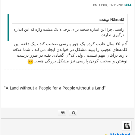
03-31-2013, 11:00 PM
#14
Nâxodâ نوشته:
راستی چرا این اندازه سخته برای برخی؟ یک مشت واژه که این اندازه
درگیری ندارند.
آدم ۲۵ سال عادت کرده یک جور پارسی‌ صحبت کند ، یک دفعه این
کلمه‌های عجیب را ببیند مشکل در خواندن ایجاد می‌کند ، شما علاقه
دارید برایتان مهم نیست ، ولی‌ ک*ن گشادی بقیه در طرز درست
نوشتن و صحبت کردن پارسی‌ نیز مشکل بزرگی‌ هست
"A Land without a People for a People without a Land"