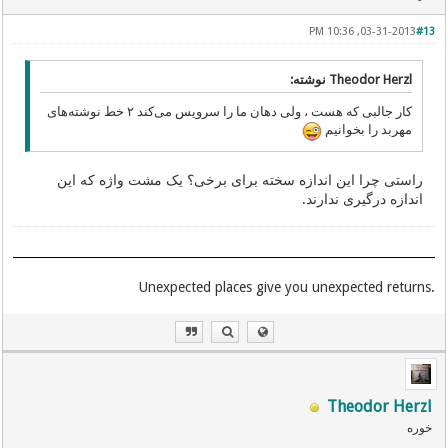
03-31-2013, 10:36 PM
#13
Theodor Herzl نوشته:
کار جالبی‌ که هست ، ولی‌ دهان ما را سرویس می‌کند ۲ خط نوشته‌های
مهربد را بخوانیم
راستی چرا این اندازه سخته برای برخی؟ یک مشت واژه که این
اندازه درگیری ندارند.
.Unexpected places give you unexpected returns
Theodor Herzl
خوره