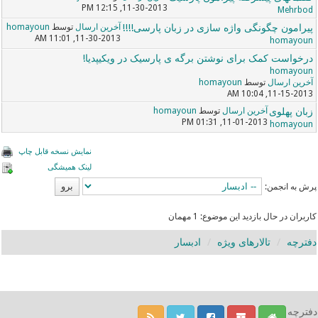
11-30-2013, 12:15 PM
Mehrbod
پیرامون چگونگی واژه سازی در زبان پارسی!!!!
آخرین ارسال
توسط
homayoun
11-30-2013, 11:01 AM
homayoun
درخواست کمک برای نوشتن برگه ی پارسیک در ویکیپدیا!
homayoun
آخرین ارسال
توسط
homayoun
11-15-2013, 10:04 AM
زبان پهلوی
آخرین ارسال
توسط
homayoun
11-01-2013, 01:31 PM
homayoun
نمایش نسخه قابل چاپ
لینک همیشگی
پرش به انجمن:
کاربران در حال بازدید این موضوع: 1 مهمان
دفترچه
تالارهای ویژه
ادبسار
دفترچه