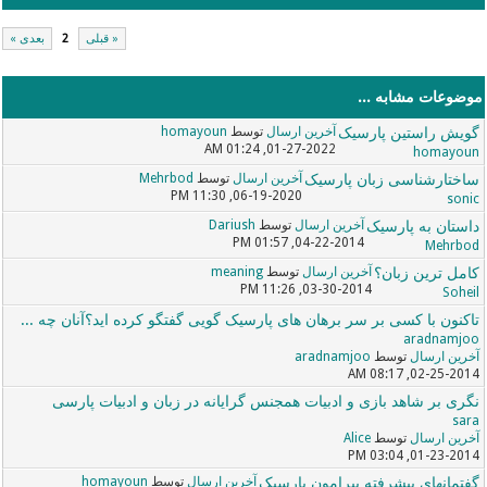
« قبلی
2
بعدی »
موضوعات مشابه ...
گویش راستین پارسیک
آخرین ارسال
توسط
homayoun
01-27-2022, 01:24 AM
homayoun
ساختارشناسی زبان پارسیک
آخرین ارسال
توسط
Mehrbod
06-19-2020, 11:30 PM
sonic
داستان به پارسیک
آخرین ارسال
توسط
Dariush
04-22-2014, 01:57 PM
Mehrbod
کامل ترین زبان؟
آخرین ارسال
توسط
meaning
03-30-2014, 11:26 PM
Soheil
تاکنون با کسی بر سر برهان های پارسیک گویی گفتگو کرده اید؟آنان چه ...
aradnamjoo
آخرین ارسال
توسط
aradnamjoo
02-25-2014, 08:17 AM
نگری بر شاهد بازی و ادبیات همجنس گرایانه در زبان و ادبیات پارسی
sara
آخرین ارسال
توسط
Alice
01-23-2014, 03:04 PM
گفتمانهای پیشرفته پیرامون پارسیک
آخرین ارسال
توسط
homayoun