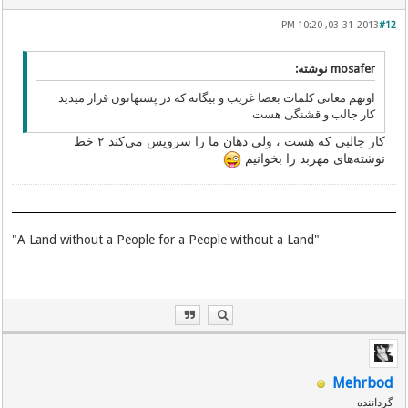
03-31-2013, 10:20 PM
#12
mosafer نوشته:
اونهم معانی کلمات بعضا غریب و بیگانه که در پستهاتون قرار میدید
کار جالب و قشنگی هست
کار جالبی‌ که هست ، ولی‌ دهان ما را سرویس می‌کند ۲ خط
نوشته‌های مهربد را بخوانیم
"A Land without a People for a People without a Land"
Mehrbod
گرداننده