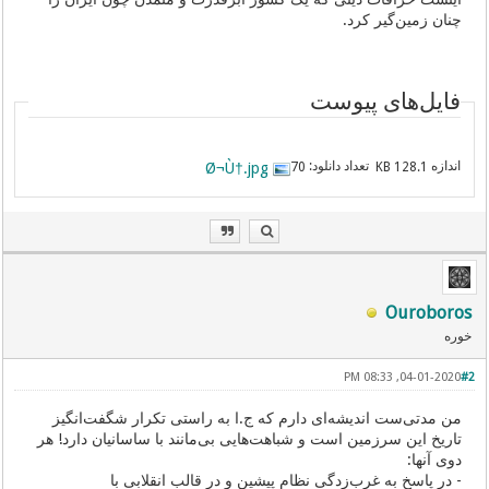
چنان زمین‌گیر کرد.
فایل‌های پیوست
اندازه
تعداد دانلود:
Ø¬Ù†.jpg
70
128.1 KB
Ouroboros
خوره
04-01-2020, 08:33 PM
#2
من مدتی‌ست اندیشه‌ای دارم که ج.ا به راستی تکرار شگفت‌انگیز
تاریخ این سرزمین است و شباهت‌هایی بی‌مانند با ساسانیان دارد! هر
دوی آنها:
- در پاسخ به غرب‌زدگی نظام پیشین و در قالب انقلابی با