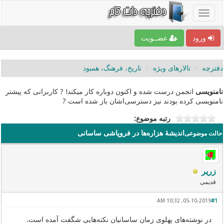
ورود
عضــویت
دفترچه
تالارهای ویژه
تاریخ، فرهنگ، همبود
نامنویسی
انجمن درست شده و اکنون دوباره کار میکند! ? کاربرانی که پیشتر
نامنویسی کرده بودند نیز دسترسی‌اشان باز شده است ?
رتبه موضوع:
اندیشۀ هزاره‌ها در فروپاشی ساسانی
حالت موضوعی
زریر
قدیمی
05-10-2019, 10:32 AM
#1
در نوشته‌های پهلوی زمان ساسانیان نکته‌هایی شگفت آمده است.