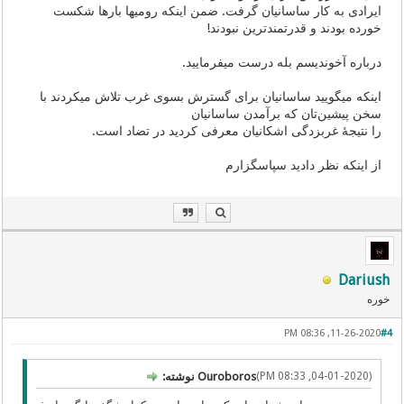
ایرادی به کار ساسانیان گرفت. ضمن اینکه رومیها بارها شکست
خورده بودند و قدرتمندترین نبودند!
درباره آخوندیسم بله درست میفرمایید.
اینکه میگویید ساسانیان برای گسترش بسوی غرب تلاش میکردند با
سخن پیشین‌تان که برآمدن ساسانیان
را نتیجۀ غربزدگی اشکانیان معرفی کردید در تضاد است.
از اینکه نظر دادید سپاسگزارم
Dariush
خوره
11-26-2020, 08:36 PM
#4
(04-01-2020, 08:33 PM)
Ouroboros نوشته: