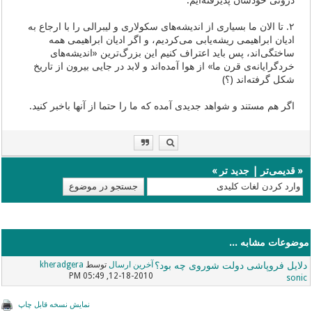
۲. تا الان ما بسیاری از اندیشه‌های سکولاری و لیبرالی را با ارجاع به
ادیان ابراهیمی ریشه‌یابی می‌کردیم، و اگر ادیان ابراهیمی همه
ساختگی‌اند، پس باید اعتراف کنیم این بزرگ‌ترین «اندیشه‌های
خردگرایانه‌ی قرن ما» از هوا آمده‌اند و لابد در جایی بیرون از تاریخ
شکل گرفته‌اند (؟)
اگر هم مستند و شواهد جدیدی آمده که ما را حتما از آنها باخبر کنید.
«
قدیمی‌تر
|
جدید تر
»
موضوعات مشابه ...
دلایل فروپاشی دولت شوروی چه بود؟
آخرین ارسال
توسط
kheradgera
12-18-2010, 05:49 PM
sonic
نمایش نسخه قابل چاپ