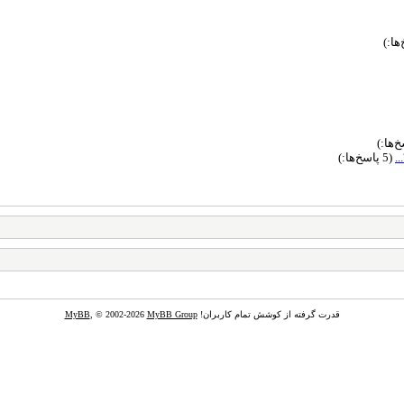
(5 پاسخ‌ها:)
قدرت گرفته از کوشش تمام کاربران!
MyBB Group
, © 2002-2026
MyBB