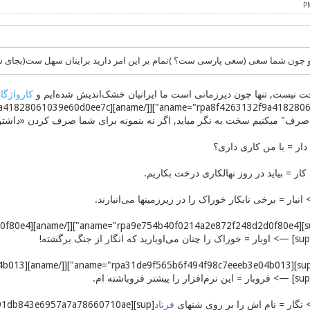
چون شما سعی (سعی پارسی ست؟ )تمام بر این امر دارید برایتان سهل ست(بجای سه
ت نیست, تنها چون دیرزمانی است ما ایرانیان خشک‌اندیش شده‌ایم و
کارواژگا
صرف" میکنیم سخت به نگر میاید, اگر نه بنمونه برای شما صرف کردن «داشت
ار = با من کاری داری؟
ر = بیاید در روز نهالکاری درخت بکاریم.
انبار = برخی نابکار خوراک را در زیرزمینها می‌انبارند.
نگار = نام اش را بر روی شنهای
فرناد