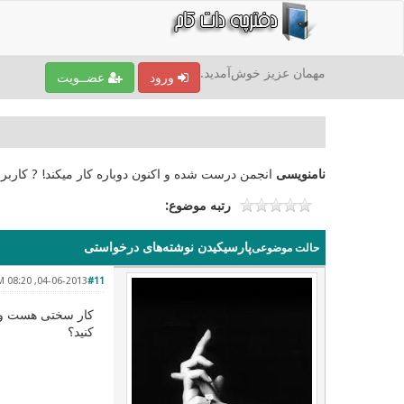
مهمان عزیز خوش‌آمدید.
ورود
عضــویت
نامنویسی
انجمن درست شده و اکنون دوباره کار میکند! ? کاربر
رتبه موضوع:
پارسیکیدن نوشته‌های درخواستی
حالت موضوعی
04-06-2013, 08:20 PM
#11
کار سختی هست و چ
کنید؟