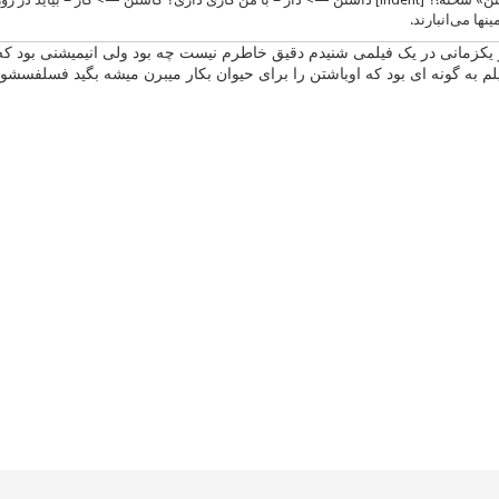
نها می‌انبارند.
یکزمانی در یک فیلمی شنیدم دقیق خاطرم نیست چه بود ولی انیمیشنی بود که
یلم به گونه ای بود که اوباشتن را برای حیوان بکار میبرن میشه بگید فسلفسشو