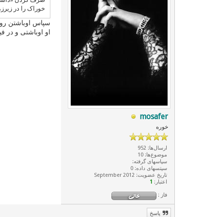
خوراک را در زیرزمی
سپاس اوباشتن رو 
او اوباشتی و در ف
mosafer
خوره
ارسال‌ها: 952
موضوع‌ها: 10
سپاسهای گرفته:
سپتسهای داده: 0
تاریخ عضویت: September 2012
اعتبار:
1
فاز :
پاسخ