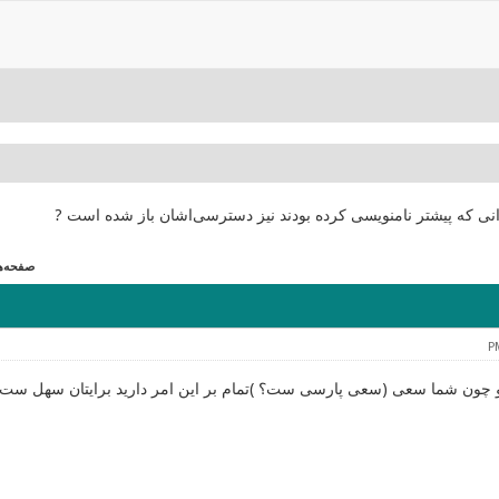
انی که پیشتر نامنویسی کرده بودند نیز دسترسی‌اشان باز شده است ?
صفحه‌ها (0
ون شما سعی (سعی پارسی ست؟ )تمام بر این امر دارید برایتان سهل ست(