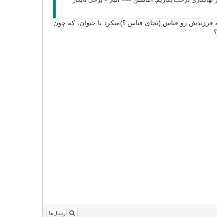
 فرزندش رو قیاس (بجای قیاس ؟)میکرد با حیوان، که چون
؟
ارسال‌ها