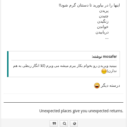
اینها را در بیاورید تا دستتان گرم شود!!
پریدن
چتیدن
زنگیدن
خواندن
دریابیدن
...
mosafer نوشته:
ببینید ویریدن رو بخوام بکار ببرم میشه می ویرم (کلا انگار ربطی به هم
ندارن)
درسته دیگر
.Unexpected places give you unexpected returns