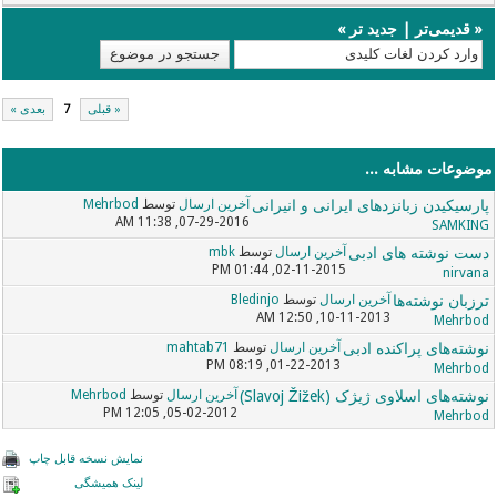
«
قدیمی‌تر
|
جدید تر
»
« قبلی
7
بعدی »
موضوعات مشابه ...
پارسیکیدن زبانزدهای ایرانی و انیرانی
آخرین ارسال
توسط
Mehrbod
07-29-2016, 11:38 AM
SAMKING
دست نوشته های ادبی
آخرین ارسال
توسط
mbk
02-11-2015, 01:44 PM
nirvana
ترزبان نوشته‌ها
آخرین ارسال
توسط
Bledinjo
10-11-2013, 12:50 AM
Mehrbod
نوشته‌های پراکنده ادبی
آخرین ارسال
توسط
mahtab71
01-22-2013, 08:19 PM
Mehrbod
نوشته‌های اسلاوی ژیژک (Slavoj Žižek)
آخرین ارسال
توسط
Mehrbod
05-02-2012, 12:05 PM
Mehrbod
نمایش نسخه قابل چاپ
لینک همیشگی