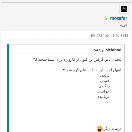
mosafer
خوره
04-11-2013, 07:34 PM
#67
Mehrbod نوشته:
بیخیال بانو, گرفتن بن کنون از کارواژه برای شما سخته (:?
اینها را در بیاورید تا دستتان گرم شود!!
پریدن
چتیدن
زنگیدن
خواندن
دریابیدن
...
درسته دیگر