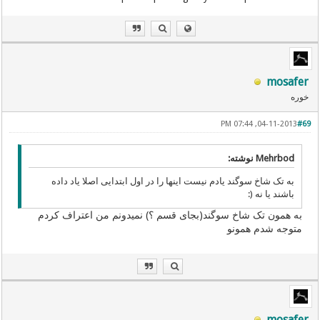
mosafer
خوره
04-11-2013, 07:44 PM
#69
Mehrbod نوشته:
به تک شاخ سوگند یادم نیست اینها را در اول ابتدایی اصلا یاد داده
باشند یا نه (:
به همون تک شاخ سوگند(بجای قسم ؟) نمیدونم من اعتراف کردم
متوجه شدم همونو
mosafer