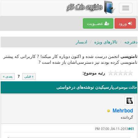
ورود
عضــویت
دفترچه
تالارهای ویژه
ادبسار
نامنویسی
انجمن درست شده و اکنون دوباره کار میکند! ? کاربرانی که پیشتر
نامنویسی کرده بودند نیز دسترسی‌اشان باز شده است ?
رتبه موضوع:
« قبلی
7
بعدی »
پارسیکیدن نوشته‌های درخواستی
حالت موضوعی
Mehrbod
گرداننده
04-11-2013, 07:00 PM
#61