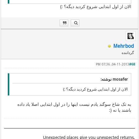
الان از اول ابتدایی شروع کردید دیگه؟ :)
Mehrbod
گرداننده
04-11-2013, 07:36 PM
#68
mosafer نوشته:
الان از اول ابتدایی شروع کردید دیگه؟ :)
به تک شاخ سوگند یادم نیست اینها را در اول ابتدایی اصلا یاد داده
باشند یا نه (:
.Unexpected places give you unexpected returns