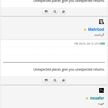
.Unexpected places give you unexpected returns
Mehrbod
گرداننده
04-12-2013, 04:34 PM
#86
.Unexpected places give you unexpected returns
mosafer
خوره