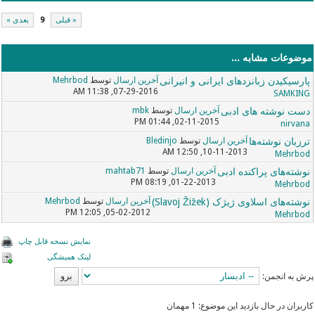
« قبلی
9
بعدی »
موضوعات مشابه ...
پارسیکیدن زبانزدهای ایرانی و انیرانی
آخرین ارسال
توسط
Mehrbod
07-29-2016, 11:38 AM
SAMKING
دست نوشته های ادبی
آخرین ارسال
توسط
mbk
02-11-2015, 01:44 PM
nirvana
ترزبان نوشته‌ها
آخرین ارسال
توسط
Bledinjo
10-11-2013, 12:50 AM
Mehrbod
نوشته‌های پراکنده ادبی
آخرین ارسال
توسط
mahtab71
01-22-2013, 08:19 PM
Mehrbod
نوشته‌های اسلاوی ژیژک (Slavoj Žižek)
آخرین ارسال
توسط
Mehrbod
05-02-2012, 12:05 PM
Mehrbod
نمایش نسخه قابل چاپ
لینک همیشگی
پرش به انجمن:
کاربران در حال بازدید این موضوع: 1 مهمان