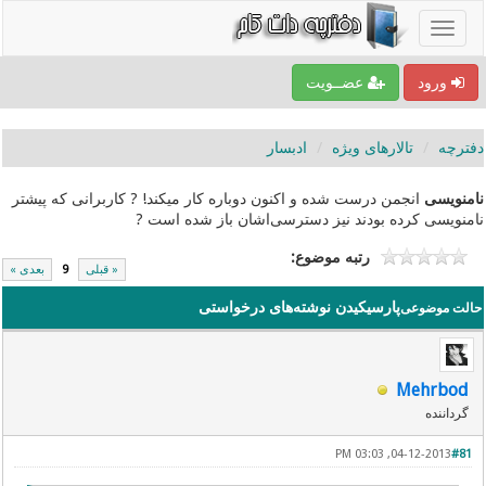
ورود
عضــویت
دفترچه
تالارهای ویژه
ادبسار
نامنویسی
انجمن درست شده و اکنون دوباره کار میکند! ? کاربرانی که پیشتر
نامنویسی کرده بودند نیز دسترسی‌اشان باز شده است ?
رتبه موضوع:
« قبلی
9
بعدی »
پارسیکیدن نوشته‌های درخواستی
حالت موضوعی
Mehrbod
گرداننده
04-12-2013, 03:03 PM
#81