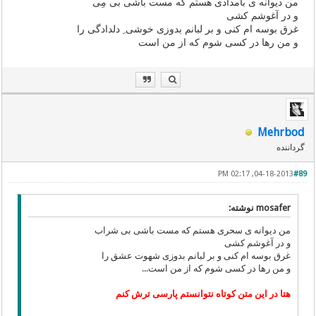
من دیوانه ی بامدادی هستم که مست باشی بی مِی
و در آغوشم کشی
غرق بوسه ام کنی و بر لبانم بدوزی خوشی ِ دلدادگی را
و من رها در کسی شوم که از من است
Mehrbod
گرداننده
04-18-2013, 02:17 PM
#89
mosafer نوشته:
من دیوانه ی سحری هستم که مست باشی بی شراب
و در آغوشم کشی
غرق بوسه ام کنی و بر لبانم بدوزی شهوت عشق را
و من رها در کسی شوم که از من است...
هتا در این متن کوتاه نتوانستم پارسی ترش کنم