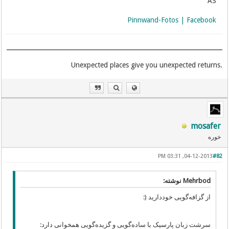
AS
Pinnwand-Fotos | Facebook
.Unexpected places give you unexpected returns
mosafer
خوره
04-12-2013, 03:31 PM
#82
Mehrbod نوشته:
از گزافه‌گویی خوددارید (:
سرشت زبان پارسیک با ساده‌گویی و گزیده‌گویی همخوانی دارد: