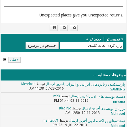
.Unexpected places give you unexpected returns
«
قدیمی‌تر
|
جدید تر
»
« قبلی
10
موضوعات مشابه ...
پارسیکیدن زبانزدهای ایرانی و انیرانی
آخرین ارسال
توسط
Mehrbod
07-29-2016, 11:38 AM
SAMKING
دست نوشته های ادبی
آخرین ارسال
توسط
mbk
02-11-2015, 01:44 PM
nirvana
ترزبان نوشته‌ها
آخرین ارسال
توسط
Bledinjo
10-11-2013, 12:50 AM
Mehrbod
نوشته‌های پراکنده ادبی
آخرین ارسال
توسط
mahtab71
01-22-2013, 08:19 PM
Mehrbod