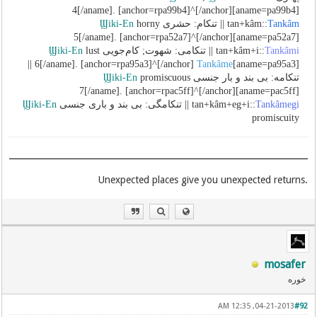
[aname=pa99b4]4[/aname]. [anchor=rpa99b4]^[/anchor]
Tankâm
tan+kâm::
|| تنکام: حشری
horny
Ϣiki-En
[aname=pa52a7]5[/aname]. [anchor=rpa52a7]^[/anchor]
Tankâmi
tan+kâm+i::
|| تنکامی: شهوت; کام‌جویی
lust
Ϣiki-En
||
Tankâme
[aname=pa95a3]6[/aname]. [anchor=rpa95a3]^[/anchor]
تنکامه: بی بند و بار جنسی
promiscuous
Ϣiki-En
[aname=pac5ff]7[/aname]. [anchor=rpac5ff]^[/anchor]
Tankâmegi
tan+kâm+eg+i::
|| تنکامگی: بی بند و باری جنسی
Ϣiki-En
promiscuity
.Unexpected places give you unexpected returns
mosafer
خوره
04-21-2013, 12:35 AM
#92