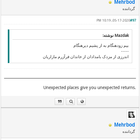
Mehrbod
گرداننده
05-17-2020, 10:19 PM
#97
Mazdak نوشته:
بیم زودهنگام به از پشیم دیرهنگام
-----
اندرزی از مزدک بامدادان از خاندان فرآزرم مازاریان
.Unexpected places give you unexpected returns
Mehrbod
گرداننده