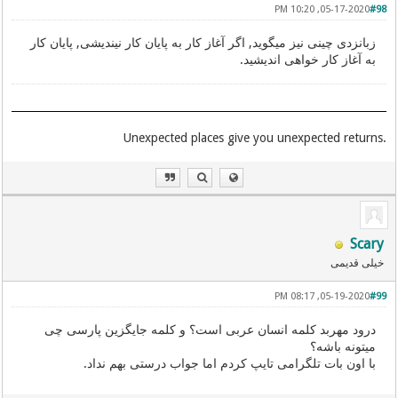
05-17-2020, 10:20 PM
#98
زبانزدی چینی نیز میگوید, اگر آغاز کار به پایان کار نیندیشی, پایان کار
به آغاز کار خواهی اندیشید.
.Unexpected places give you unexpected returns
Scary
خیلی قدیمی
05-19-2020, 08:17 PM
#99
درود مهربد کلمه انسان عربی است؟ و کلمه جایگزین پارسی چی
میتونه باشه؟
با اون بات تلگرامی تایپ کردم اما جواب درستی بهم نداد.