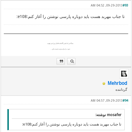
09-29-2013, 04:52 AM
#93
تا جناب مهربد هست باید دوباره پارسی نوشتن را آغاز کنم:e108:
هنگامی که کسی آگاهانه افکار تو را نمی فهمد
خودت را برای توجیه خسته نکن . . .
Mehrbod
گرداننده
09-29-2013, 04:57 AM
#94
mosafer نوشته:
تا جناب مهربد هست باید دوباره پارسی نوشتن را آغاز کنم:e108: