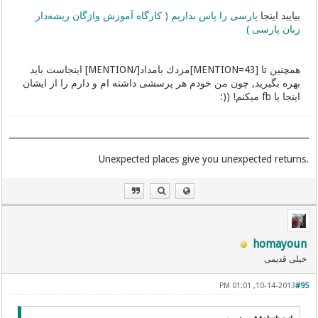
بیایید اینجا
پارسی را پاس بداریم ( کارگاه آموزش واژگان ریشه‌دار
زبان پارسی )
همچنین تا [MENTION=43]مزدك بامداد[/MENTION] اینجاست باید
بهره بگیرید, چون من خودم هر پرسشی داشته ام و دارم را از ایشان
اینجا یا fb میکنم! ((:
.Unexpected places give you unexpected returns
homayoun
خیلی قدیمی
10-14-2013, 01:01 PM
#95