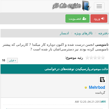
ورود
عضــویت
دفترچه
تالارهای ویژه
ادبسار
نامنویسی
انجمن درست شده و اکنون دوباره کار میکند! ? کاربرانی که پیشتر
نامنویسی کرده بودند نیز دسترسی‌اشان باز شده است ?
رتبه موضوع:
« قبلی
10
پارسیکیدن نوشته‌های درخواستی
حالت موضوعی
Mehrbod
گرداننده
04-21-2013, 12:20 AM
#91