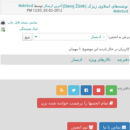
نوشته‌های اسلاوی ژیژک (Slavoj Žižek)
آخرین ارسال
توسط
Mehrbod
05-02-2012, 12:05 PM
Mehrbod
نمایش نسخه قابل چاپ
لینک همیشگی
پرش به انجمن:
کاربران در حال بازدید این موضوع: 1 مهمان
دفترچه
تالارهای ویژه
ادبسار
دفترچه
تمام انجمنها را برچسب خوانده شده بزن
تماس با ما
تیم انجمن