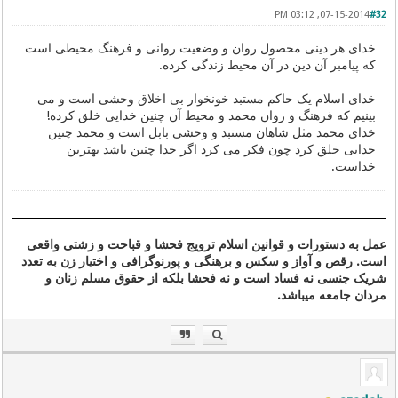
07-15-2014, 03:12 PM
#32
خدای هر دینی محصول روان و وضعیت روانی و فرهنگ محیطی است
که پیامبر آن دین در آن محیط زندگی کرده.
خدای اسلام یک حاکم مستبد خونخوار بی اخلاق وحشی است و می
بینیم که فرهنگ و روان محمد و محیط آن چنین خدایی خلق کرده!
خدای محمد مثل شاهان مستبد و وحشی بابل است و محمد چنین
خدایی خلق کرد چون فکر می کرد اگر خدا چنین باشد بهترین
خداست.
عمل به دستورات و قوانین اسلام ترویج فحشا و قباحت و زشتی واقعی
است. رقص و آواز و سکس و برهنگی و پورنوگرافی و اختیار زن به تعدد
شریک جنسی نه فساد است و نه فحشا بلکه از حقوق مسلم زنان و
مردان جامعه میباشد.