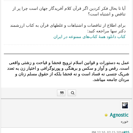
آیا تا بحال فکر کردین اگر قرآن کلام آفریدگار جهان است چرا پر از
تناقض و اشتباه است؟
برای اطلاع از تناقضات و اشتباهات و غلطهای قرآن به کتاب ارزشمند
دکتر سها مراجعه کنید:
کتاب دانلود همهٔ کتاب‌های ممنوعه در ایران
عمل به دستورات و قوانین اسلام ترویج فحشا و قباحت و زشتی واقعی
است. رقص و آواز و سکس و برهنگی و پورنوگرافی و اختیار زن به تعدد
شریک جنسی نه فساد است و نه فحشا بلکه از حقوق مسلم زنان و
مردان جامعه میباشد.
Agnostic
خوره
07-22-2014, 12:10 PM
#35