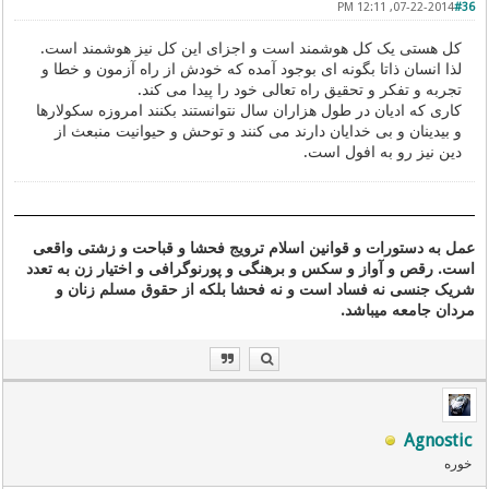
07-22-2014, 12:11 PM
#36
کل هستی یک کل هوشمند است و اجزای این کل نیز هوشمند است.
لذا انسان ذاتا بگونه ای بوجود آمده که خودش از راه آزمون و خطا و
تجربه و تفکر و تحقیق راه تعالی خود را پیدا می کند.
کاری که ادیان در طول هزاران سال نتوانستند بکنند امروزه سکولارها
و بیدینان و بی خدایان دارند می کنند و توحش و حیوانیت منبعث از
دین نیز رو به افول است.
عمل به دستورات و قوانین اسلام ترویج فحشا و قباحت و زشتی واقعی
است. رقص و آواز و سکس و برهنگی و پورنوگرافی و اختیار زن به تعدد
شریک جنسی نه فساد است و نه فحشا بلکه از حقوق مسلم زنان و
مردان جامعه میباشد.
Agnostic
خوره