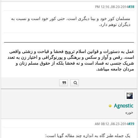
08-20-2014, 12:16 PM
#38
مسلمان کور خود و بینا دیگری است. حتی کور خود است و نسبت به
دیگران توهم دارد.
عمل به دستورات و قوانین اسلام ترویج فحشا و قباحت و زشتی واقعی
است. رقص و آواز و سکس و برهنگی و پورنوگرافی و اختیار زن به تعدد
شریک جنسی نه فساد است و نه فحشا بلکه از حقوق مسلم زنان و
مردان جامعه میباشد.
Agnostic
خوره
08-23-2014, 08:12 AM
#39
یک جمله طنز گاه به اندازه چند مقاله گویا است: