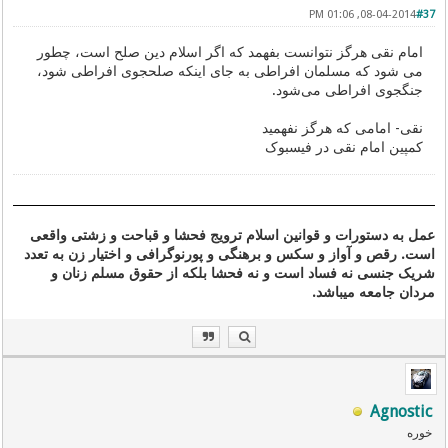
08-04-2014, 01:06 PM
#37
امام نقی هرگز نتوانست بفهمد که اگر اسلام دین صلح است، چطور
می شود که مسلمان افراطی به جای اینکه صلحجوی افراطی شود،
جنگجوی افراطی می‌شود.
نقی- امامی که هرگز نفهمید
کمپین امام نقی در فیسبوک
عمل به دستورات و قوانین اسلام ترویج فحشا و قباحت و زشتی واقعی
است. رقص و آواز و سکس و برهنگی و پورنوگرافی و اختیار زن به تعدد
شریک جنسی نه فساد است و نه فحشا بلکه از حقوق مسلم زنان و
مردان جامعه میباشد.
Agnostic
خوره