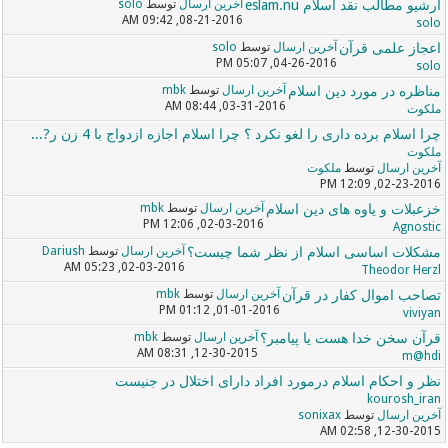
آرشیو مطالب نقد اسلام eslam.nu
آخرین ارسال
توسط
solo
08-21-2016, 09:42 AM
solo
اعجاز علمی قرآن
آخرین ارسال
توسط
solo
04-26-2016, 05:07 PM
solo
مناظره در مورد دین اسلام
آخرین ارسال
توسط
mbk
03-31-2016, 08:44 AM
ملکوت
چرا اسلام برده داری را لغو نکرد ؟ چرا اسلام اجازه ازدواج با 4 زن ر?...
ملکوت
آخرین ارسال
توسط
ملکوت
02-23-2016, 12:09 PM
خزعبلات و یاوه های دین اسلام
آخرین ارسال
توسط
mbk
02-03-2016, 12:06 PM
Agnostic
مشکلات اساسی‌ اسلام از نظر شما چیست؟
آخرین ارسال
توسط
Dariush
02-03-2016, 05:23 AM
Theodor Herzl
تصاحب اموال کفار در قرآن
آخرین ارسال
توسط
mbk
01-01-2016, 01:12 PM
viviyan
قرآن سخن خدا هست یا پیامبر؟
آخرین ارسال
توسط
mbk
12-30-2015, 08:31 AM
m@hdi
نظر و احکام اسلام درمورد افراد دارای اختلال در جنیست
kourosh_iran
آخرین ارسال
توسط
sonixax
12-30-2015, 02:58 AM