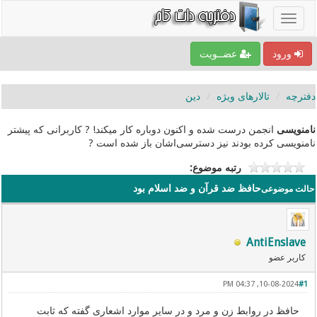
ورود
عضــویت
دفترچه
تالارهای ویژه
دین
نامنویسی
انجمن درست شده و اکنون دوباره کار میکند! ? کاربرانی که پیشتر
نامنویسی کرده بودند نیز دسترسی‌اشان باز شده است ?
رتبه موضوع:
حافظ ضد قرآن و ضد اسلام بود
حالت موضوعی
AntiEnslave
کاربر عضو
10-08-2024, 04:37 PM
#1
حافظ در روابط زن و مرد و در سایر موارد اشعاری گفته که ثابت