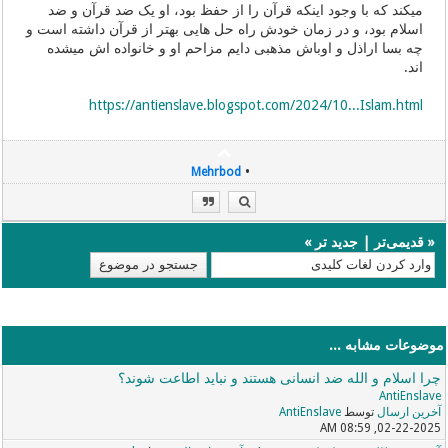
میکند که با وجود اینکه قرآن را از حفظ بود، او یک ضد قرآن و ضد
اسلام بود، و در زمان خودش راه حل هایی بهتر از قرآن داشته است و
چه بسا اراذل و اوباش مذهبی دایم مزاحم او و خانواده اش میشده
اند.
https://antienslave.blogspot.com/2024/10...Islam.html
•
Mehrbod
«
قدیمی‌تر
|
جدید تر
»
موضوعات مشابه ...
چرا اسلام و الله ضد انسانی هستند و نباید اطاعت شوند؟
AntiEnslave
آخرین ارسال
توسط
AntiEnslave
02-22-2025, 08:59 AM