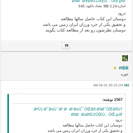
Ø§Ø¨Ø±Ø§Ù‡ÛŒÙ…ÛŒ.pdf
اندازه
تعداد دانلود:
945
3.24 MB
درود
دوستان این کتاب حاصل سالها مطالعه
و تحقیق یکی از خرد ورزان ایران زمین می باشد
دوستان نظرشون رو بعد از مطالعه کتاب بگویند
mbk
خوره
09-29-2014, 06:18 AM
#2
2567 نوشته:
Ø³Ù‡ Ø¯Ø±ÙˆØº Ø¨Ø²Ø±Ú¯ ÛŒØ§ Ø§Ø¯ÛŒØ§Ù†
Ø§Ø¨Ø±Ø§Ù‡ÛŒÙ…ÛŒ.pdf
درود
دوستان این کتاب حاصل سالها مطالعه
و تحقیق یکی از خرد ورزان ایران زمین می باشد