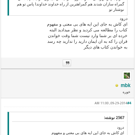
گمراه سازان شدند هم گمراهترین از راه خداوند خداوندا پاس تو هم
نوشتار تو
درود
ای کاش به جای این ایه های بی معنی و مفهوم
کتاب را مطالعه می کردید و نظر میدادید البته
خرده ای بر شما وارد نیست شما وقت خواندن
قران را که به ان ایمان دارید را ندارید چه رسد
به خواندن کتاب های دیگر
mbk
خوره
09-29-2014, 11:00 AM
#4
2567 نوشته:
درود
ای کاش به جای این ایه های بی معنی و مفهوم