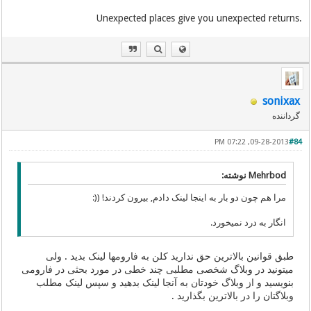
.Unexpected places give you unexpected returns
sonixax
گرداننده
09-28-2013, 07:22 PM
#84
Mehrbod نوشته:
مرا هم چون دو بار به اینجا لینک دادم, بیرون کردند! ((:
انگار به درد نمیخورد.
طبق قوانین بالاترین حق ندارید کلن به فارومها لینک بدید . ولی
میتونید در وبلاگ شخصی مطلبی چند خطی در مورد بحثی در فارومی
بنویسید و از وبلاگ خودتان به آنجا لینک بدهید و سپس لینک مطلب
وبلاگتان را در بالاترین بگذارید .