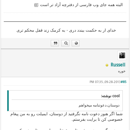
البته همه جای وب فارسی از دفترچه آزاد تر است :)))
خدای ار به حکمت ببندد دری - به کرمک زند قفل محکم تری
Russell
خوره
09-28-2013, 07:35 PM
#85
cool نوشته:
دوستان،دعوتنامه میخواهم
شما اگر هنوز دعوت نامه نگرفتید از دوستان، ایمیلت رو به من پیغام
خصوصی کن تا برایت بفرستم.