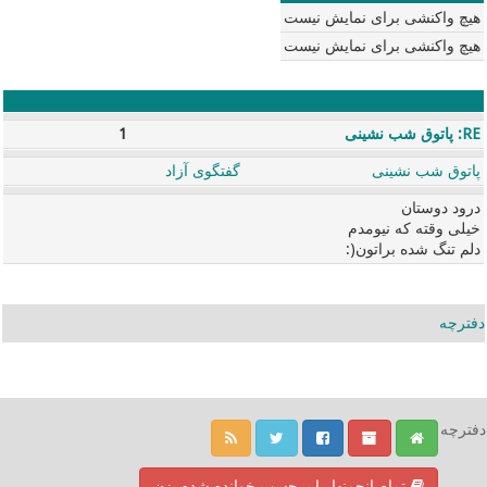
هیچ واکنشی برای نمایش نیست
هیچ واکنشی برای نمایش نیست
RE: پاتوق شب نشینی
1
پاتوق شب نشینی
گفتگوی آزاد
درود دوستان
خیلی وقته که نیومدم
دلم تنگ شده براتون(:
دفترچه
دفترچه
تمام انجمنها را برچسب خوانده شده بزن