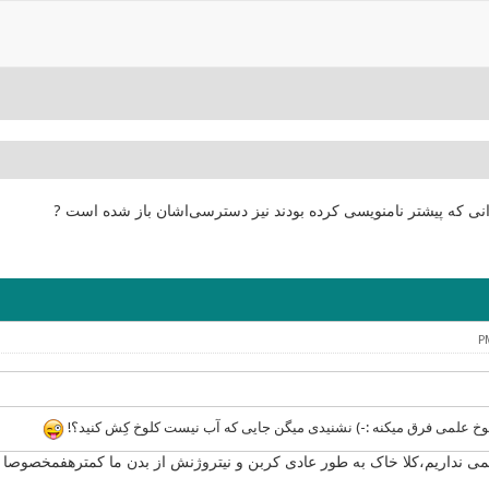
انی که پیشتر نامنویسی کرده بودند نیز دسترسی‌اشان باز شده است ?
لوخ علمی فرق میکنه :-) نشنیدی میگن جایی که آب نیست کلوخ کِش کنید؟!
می نداریم،کلا خاک به طور عادی کربن و نیتروژنش از بدن ما کمترهفمخصوصا 