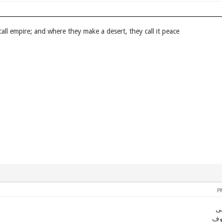
 call empire; and where they make a desert, they call it peace
ی
خوف