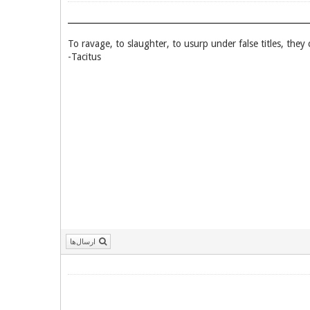
To ravage, to slaughter, to usurp under false titles, they
Tacitus-
ارسال‌ها