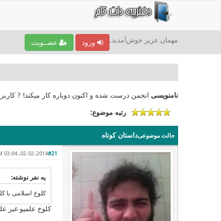
مهمان عزیز خوش‌آمدید.
ورود
عضــویت
نامنویسی
انجمن درست شده و اکنون دوباره کار میکند! ? کاربر
رتبه موضوع:
داستان کوتاه
حالت موضوعی
02-02-2014, 03:04 PM
#21
یه نفر نوشته:
کلوخ اسلامی با ک
کلوخ علمیو غیر عل