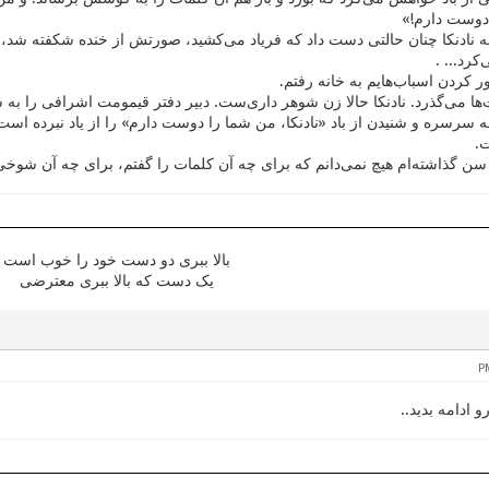
 دوست دارم!»
 به نادنکا چنان حالتی دست داد که فریاد می‌کشید، صورتش از خنده شکفته شد
کرد... .
 کردن اسباب‌هایم به خانه رفتم.
‌ها می‌گذرد. نادنکا حالا زن شوهر داری‌ست. دبیر دفتر قیمومت اشرافی را به 
ه سرسره و شنیدن از باد «نادنکا، من شما را دوست دارم» را از یاد نبرده است،
.
ه سن گذاشته‌ام هیچ نمی‌دانم که برای چه آن کلمات را گفتم، برای چه آن شوخی 
بالا ببری دو دست خود را خوب است
یک دست که بالا ببری معترضی
 ادامه بدید..