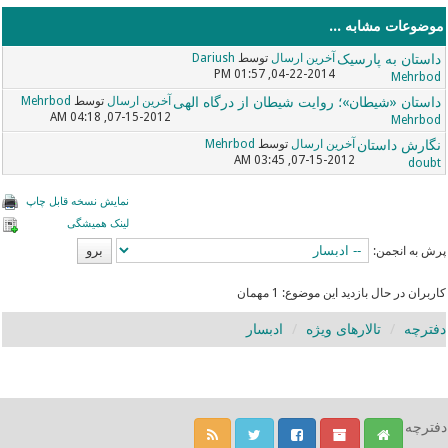
موضوعات مشابه ...
داستان به پارسیک
آخرین ارسال
توسط
Dariush
04-22-2014, 01:57 PM
Mehrbod
داستان «شیطان»؛ روایت شیطان از درگاه الهی
آخرین ارسال
توسط
Mehrbod
07-15-2012, 04:18 AM
Mehrbod
نگارش داستان
آخرین ارسال
توسط
Mehrbod
07-15-2012, 03:45 AM
doubt
نمایش نسخه قابل چاپ
لینک همیشگی
پرش به انجمن:
کاربران در حال بازدید این موضوع: 1 مهمان
دفترچه
تالارهای ویژه
ادبسار
دفترچه