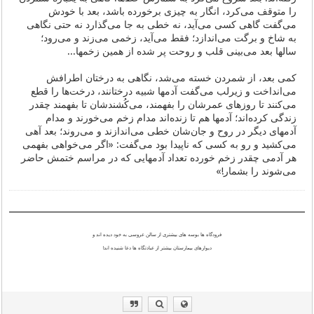
را متوقف می‌کرد، انگار به چیز‌ی برخورده باشد، بعد با خودش
می‌گفت گاهی کسی می‌آید، نه خطی به جا می‌گذارد نه حتی نگاهی
به شاخ و برگت می‌اندازد؛ فقط می‌آید، زخمی می‌زند و می‌رود؛
سالها بعد می‌بینی قلب و روحت پر شده از همین زخمها...
کمی بعد، از شمردن خسته می‌شد، نگاهی به درختان اطرافش
می‌انداخت و زیرلب می‌گفت آدمها شبیه درختانند، درخت‌ها را قطع
می‌کنند تا روزهای عمرشان را بفهمند، می‌کُشندشان تا بفهمند چقدر
زندگی کرده‌اند؛ آدمها هم تا زنده‌اند مدام زخم می‌خورند و مدام
آدمهای دیگر در روح و جان‌شان خطی می‌اندازند و می‌روند؛ بعد آهی
می‌کشید و رو به کسی که ناپیدا بود می‌گفت: «اگر می‌خواهی بفهمی
هر آدمی چقدر زخم خورده تعداد آدمهایی که در مراسم ختمش حاضر
می‌شوند را بشمار!»
فرودگاه ها بوسه های بیشتری از سالن عروسی به خود دیده اند و
دیوارهای بیمارستان بیشتر از عبادتگاه ها دعا شنیده اند!