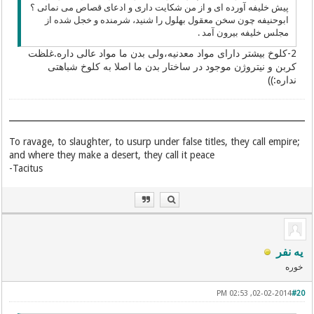
پیش خلیفه آورده ای و از من شكایت داری و ادعای قصاص می نمائی ؟
ابوحنیفه چون سخن معقول بهلول را شنید، شرمنده و خجل شده از
مجلس خلیفه بیرون آمد .
2-کلوخ بیشتر دارای مواد معدنیه،ولی بدن ما مواد عالی داره.غلظت
کربن و نیتروژن موجود در ساختار بدن ما اصلا به کلوخ شباهتی
نداره:))
To ravage, to slaughter, to usurp under false titles, they call empire;
and where they make a desert, they call it peace
Tacitus-
یه نفر
خوره
02-02-2014, 02:53 PM
#20