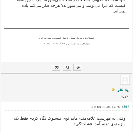
کیست که مرا می‌بوسد و می‌سوزاند؟ هرچه فکر می‌کنم یادم
نمی‌آید.
فرودگاه ها بوسه های بیشتری از سالن عروسی به خود دیده اند و
دیوارهای بیمارستان بیشتر از عبادتگاه ها دعا شنیده اند!
یه نفر
خوره
01-17-2014, 08:20 AM
#16
وقتی به فهرست علاقه‌مندی‌هایم توی فیسبوک نگاه کردم فقط یک
واژه توی ذهنم آمد: «شلختگی».