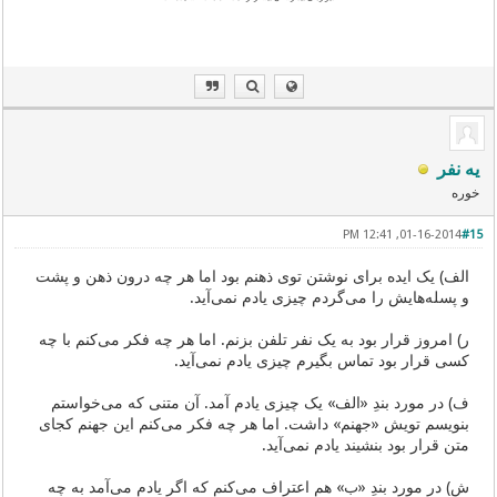
یه نفر
خوره
01-16-2014, 12:41 PM
#15
الف) یک ایده برای نوشتن توی ذهنم بود اما هر چه درون‌ ذهن و پشت
و پسله‌هایش را می‌گردم چیزی یادم نمی‌آید.
ر) امروز قرار بود به یک نفر تلفن بزنم. اما هر چه فکر می‌کنم با چه
کسی قرار بود تماس بگیرم چیزی یادم نمی‌آید.
ف) در مورد بندِ «الف» یک چیزی یادم آمد. آن متنی که می‌خواستم
بنویسم تویش «جهنم» داشت. اما هر چه فکر می‌کنم این جهنم کجای
متن قرار بود بنشیند یادم نمی‌آید.
ش) در مورد بندِ «ب» هم اعتراف می‌کنم که اگر یادم می‌آمد به چه