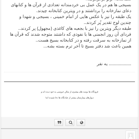
بسیجی ها هم در یک عمل بی خردمندانه تعدادی از قرآن ها و کتابهای
دعای نمازخانه را برداشتند و در ویترین کتابخانه چیدند.
یک طبقه را نیز با عکس هایی از امام خمینی ، بسیجی و شهدا و
چندین لوح تقدیر پُر کردند..
طبقه دیگر ویترین را نیز با بجعبه های کاغذی (مجهول) پر کردند..
فردای آن روز انجمنی ها با نفوذی که داشتند متوجه شدند که قرآن ها
از نمازخانه به سرقت رفته و در کتابخانه بسیج هست..
همین باعث شد دفتر بسیج تا آخر ترم بسته بشه...
.................. یه نفر
فرودگاه ها بوسه های بیشتری از سالن عروسی به خود دیده اند و
دیوارهای بیمارستان بیشتر از عبادتگاه ها دعا شنیده اند!