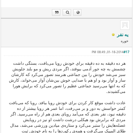
یه نفر
خوره
01-18-2014, 08:49 PM
#17
هر ده دقیقه به ده دقیقه برای خودش رویا می‌بافت، بستگی داشت
چشمش به چه جور آدمی بیوفتد، اگر مردی ریش و مو بلند جلویش
سبز می‌شد خودش را بین جماعتی هنرمند تصور می‌کرد که کارشان
ساز و آواز بود و او هم با صدایی خوش بین‌شان آواز می‌خواند، کارش
که به انتها می‌رسید جماعتی عظیم را تصور می‌کرد که برایش هورا
می‌کشیدند.
عادت داشت موقع کار کردن برای خودش رویا ببافد. رویا که می‌بافت
کمتر حواسش به دور و بر می‌رفت، اما عمر هر رویا بیشتر از ده
دقیقه نبود، نفر بعدی که می‌آمد رویای بعدی هم از راه می‌رسید. اگر
مردی که برابرش بود هیکلی درشت داشت او نیز در رویایش
عضله‌هایش را ستبر می‌کرد و ستاره‌ی میادین ورزشی می‌شد، مدال
طلای المپیک می‌گرفت و همه‌ی رکوردها را به نام خودش ثبت