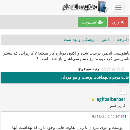
ورود
عضــویت
دفترچه
دانش
پزشکی و بهداشت
نامنویسی
انجمن درست شده و اکنون دوباره کار میکند! ? کاربرانی که پیشتر
نامنویسی کرده بودند نیز دسترسی‌اشان باز شده است ?
رتبه موضوع:
بهداشت پوست و مو مردان
حالت موضوعی
eghbalbarber
کاربر عضو
12-16-2018, 11:42 PM
#1
پوست و موی مردان با زنان تفاوت هایی وجود دارد که بهداشت آنها