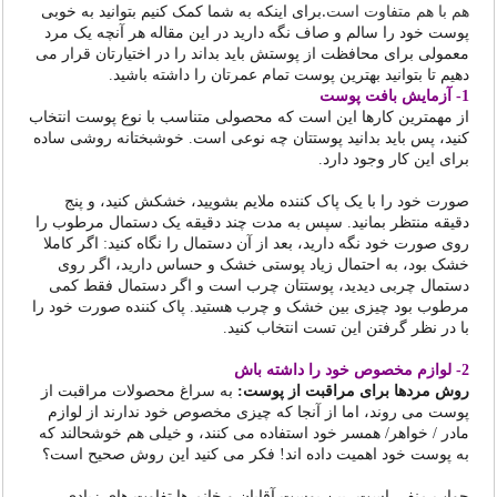
هم با هم متفاوت است.
برای اینکه به شما کمک کنیم بتوانید به خوبی
پوست خود را سالم و صاف نگه دارید در این مقاله هر آنچه یک مرد
معمولی برای محافظت از پوستش باید بداند را در اختیارتان قرار می
دهیم تا بتوانید بهترین پوست تمام عمرتان را داشته باشید.
1- آزمایش بافت پوست
از مهمترین کارها این است که محصولی متناسب با نوع پوست انتخاب
کنید، پس باید بدانید پوستتان چه نوعی است. خوشبختانه روشی ساده
برای این کار وجود دارد.
صورت خود را با یک پاک کننده ملایم بشویید، خشکش کنید، و پنج
دقیقه منتظر بمانید. سپس به مدت چند دقیقه یک دستمال مرطوب را
روی صورت خود نگه دارید، بعد از آن دستمال را نگاه کنید: اگر کاملا
خشک بود، به احتمال زیاد پوستی خشک و حساس دارید، اگر روی
دستمال چربی دیدید، پوستتان چرب است و اگر دستمال فقط کمی
مرطوب بود چیزی بین خشک و چرب هستید. پاک کننده صورت خود را
با در نظر گرفتن این تست انتخاب کنید.
2- لوازم مخصوص خود را داشته باش
روش مردها برای مراقبت از پوست:
به سراغ محصولات مراقبت از
پوست می روند، اما از آنجا که چیزی مخصوص خود ندارند از لوازم
مادر / خواهر/ همسر خود استفاده می کنند، و خیلی هم خوشحالند که
به پوست خود اهمیت داده اند! فکر می کنید این روش صحیح است؟
جواب منفی است، بین پوست آقایان و خانم ها تفاوت های زیادی