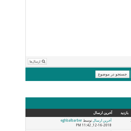
ارسال‌ها
بازدید
آخرین ارسال
آخرین ارسال
توسط
eghbalbarber
12-16-2018, 11:42 PM