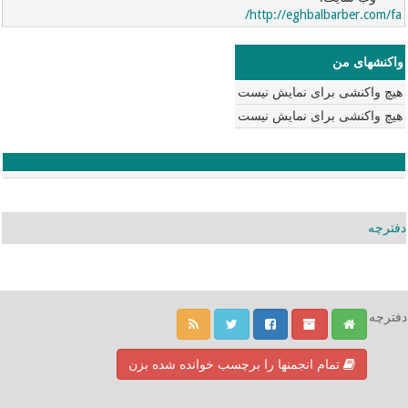
http://eghbalbarber.com/fa/
واکنشهای من
هیچ واکنشی برای نمایش نیست
هیچ واکنشی برای نمایش نیست
دفترچه
دفترچه
تمام انجمنها را برچسب خوانده شده بزن