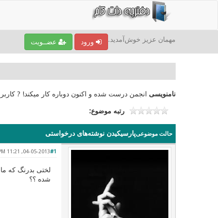
مهمان عزیز خوش‌آمدید.
ورود
عضــویت
نامنویسی
انجمن درست شده و اکنون دوباره کار میکند! ? کاربر
رتبه موضوع:
پارسیکیدن نوشته‌های درخواستی
حالت موضوعی
04-05-2013, 11:21 PM
#1
لختی بدرنگ که ما 
شده ؟؟