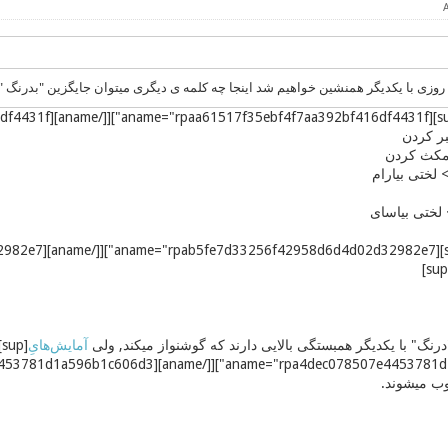
 روزی با یکدیگر همنشین خواهیم شد اینجا چه کلمه ی دیگری میتوان جایگزین "بدرنگ 
مکث کردن
لختی بیارام
ختی بیاسای
درنگ" با یکدیگر همبستگی بالایی دارند که گوشنواز میکند, ولی
آمایش‌هایِ
sup]
ب میشوند.