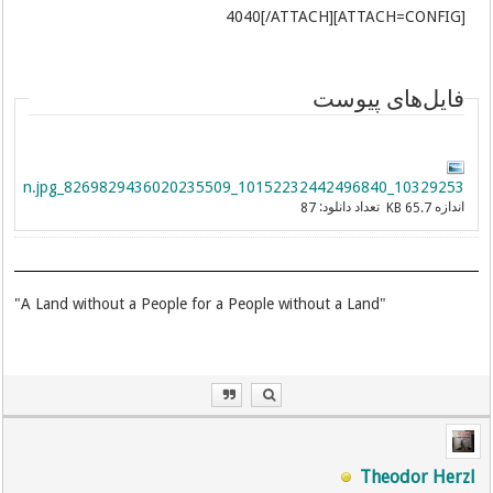
[ATTACH=CONFIG]4040[/ATTACH]
فایل‌های پیوست
10329253_10152232442496840_8269829436020235509_n.jpg
اندازه
تعداد دانلود:
87
65.7 KB
"A Land without a People for a People without a Land"
Theodor Herzl