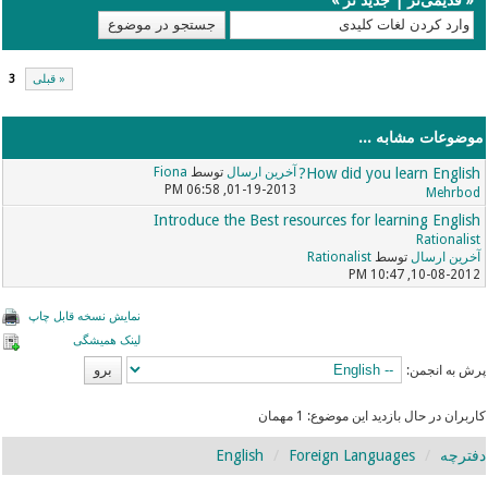
« قبلی
3
موضوعات مشابه ...
How did you learn English?
آخرین ارسال
توسط
Fiona
01-19-2013, 06:58 PM
Mehrbod
Introduce the Best resources for learning English
Rationalist
آخرین ارسال
توسط
Rationalist
10-08-2012, 10:47 PM
نمایش نسخه قابل چاپ
لینک همیشگی
پرش به انجمن:
کاربران در حال بازدید این موضوع: 1 مهمان
دفترچه
Foreign Languages
English