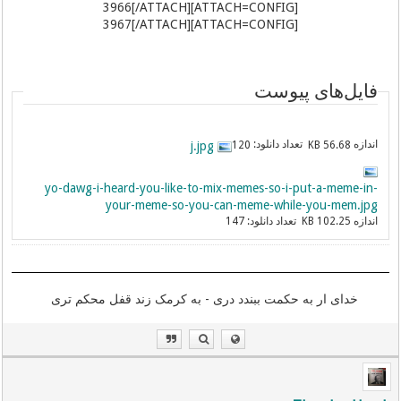
[ATTACH=CONFIG]3966[/ATTACH]
[ATTACH=CONFIG]3967[/ATTACH]
فایل‌های پیوست
اندازه
تعداد دانلود:
j.jpg
120
56.68 KB
yo-dawg-i-heard-you-like-to-mix-memes-so-i-put-a-meme-in-
your-meme-so-you-can-meme-while-you-mem.jpg
اندازه
تعداد دانلود:
147
102.25 KB
خدای ار به حکمت ببندد دری - به کرمک زند قفل محکم تری