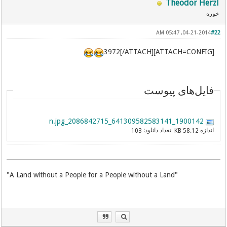
Theodor Herzl
خوره
04-21-2014, 05:47 AM
#22
[ATTACH=CONFIG]3972[/ATTACH]
فایل‌های پیوست
1900142_641309582583141_2086842715_n.jpg
اندازه
تعداد دانلود:
103
58.12 KB
"A Land without a People for a People without a Land"