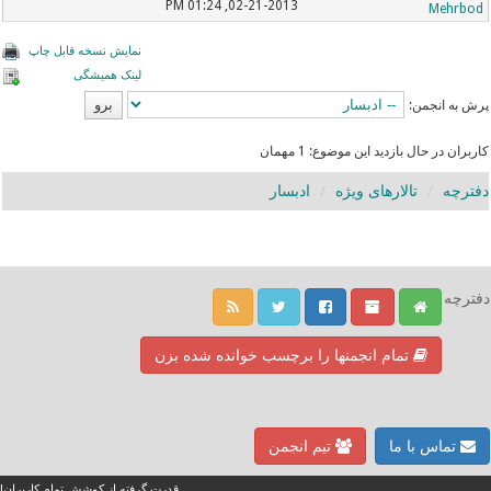
02-21-2013, 01:24 PM
Mehrbod
نمایش نسخه قابل چاپ
لینک همیشگی
پرش به انجمن:
کاربران در حال بازدید این موضوع: 1 مهمان
دفترچه
تالارهای ویژه
ادبسار
دفترچه
تمام انجمنها را برچسب خوانده شده بزن
تماس با ما
تیم انجمن
قدرت گرفته از کوشش تمام کاربران!