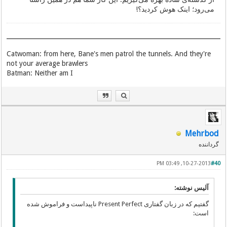
می‌رود؛ اینک هوش کردید؟!
Catwoman: from here, Bane's men patrol the tunnels. And they're
not your average brawlers
Batman: Neither am I
Mehrbod
گرداننده
10-27-2013, 03:49 PM
#40
آلیس نوشته:
گفتیم که در زبان گفتاری Present Perfect ناپیداست و فراموش شده
است: