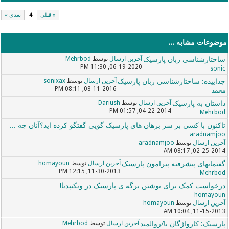
« قبلی
4
بعدی »
موضوعات مشابه ...
ساختارشناسی زبان پارسیک
آخرین ارسال
توسط
Mehrbod
06-19-2020, 11:30 PM
sonic
جداییده: ساختارشناسی زبان پارسیک
آخرین ارسال
توسط
sonixax
08-11-2016, 08:11 PM
محمد
داستان به پارسیک
آخرین ارسال
توسط
Dariush
04-22-2014, 01:57 PM
Mehrbod
تاکنون با کسی بر سر برهان های پارسیک گویی گفتگو کرده اید؟آنان چه ...
aradnamjoo
آخرین ارسال
توسط
aradnamjoo
02-25-2014, 08:17 AM
گفتمانهای پیشرفته پیرامون پارسیک
آخرین ارسال
توسط
homayoun
11-30-2013, 12:15 PM
Mehrbod
درخواست کمک برای نوشتن برگه ی پارسیک در ویکیپدیا!
homayoun
آخرین ارسال
توسط
homayoun
11-15-2013, 10:04 AM
پارسیک: کارواژگان نا/روالمند
آخرین ارسال
توسط
Mehrbod