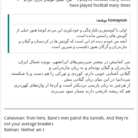
have played football many times
homayoun نوشته:
اولی با کوشش و یکپارچگی و خودباوری این مردم کوشا هنوز خیلی از
گویش های راستین مانده است.
آنچه من خودم دیده ام این است که گویش ها در کردستان و گیلان و
مازندران و گرگان هنوز دلچسب و شیرین است
من کمابیش در بیشتر سرزمین‌های ایرانشهر، بویژه شمال ایران،
مازندران و گیلان بوده‌ام و به زبان مازندرانی و
گیلانی آشنایی خوبی دارم، کوردی و تورکی را هم دست و پا شکسته
می‌دانم! در این میان زبان گیلانی بیش
از هرچیز به زبان پارسی نزدیکتر است و آن‌جا از واژه‌های کهن‌تری
هم که ریشه تاریخی دارند بسیار سود می‌برند.
Catwoman: from here, Bane's men patrol the tunnels. And they're
not your average brawlers
Batman: Neither am I