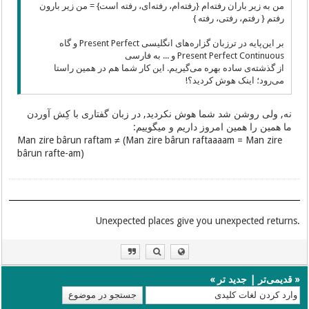
من به زیر باران رفته‌ام {رفته‌ام، رفته‌ای، رفته است} = من زیر بارون
رفتم { رفتم، رفتی، رفته }
بر این‌پایه در ترزبان گزاره‌های انگلیسی Present Perfect و گاه
Present Perfect Continuous و ... به فارسی
از گذشته‌ی ساده بهره می‌گیریم. این کار شما هم در همین راستا
می‌رود؛ اینک هوش کردید؟!
نه, ولی روشن شد شما هوش نکردید, در زبان گفتاری با کِش آوردن
ما همین را همین امروز داریم و میگوییم:
Man zire bârun raftam ≠ (Man zire bârun raftaaaam = Man zire
bârun rafte-am)
.Unexpected places give you unexpected returns
«
قدیمی‌تر
|
جدید تر
»