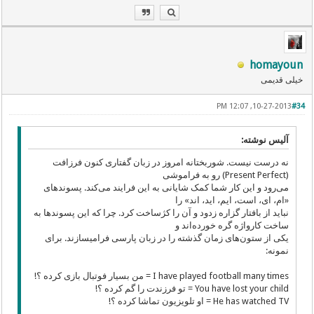
homayoun
خیلی قدیمی
10-27-2013, 12:07 PM
#34
آلیس نوشته:
نه درست نیست. شوربختانه امروز در زبان گفتاری کنون فرزافت
(Present Perfect) رو به فراموشی
می‌رود و این کار شما کمک شایانی به این فرایند می‌کند. پسوندهای
«ام، ای، است، ایم، اید، اند» را
نباید از بافتار گزاره زدود و آن را کژساخت کرد. چرا که این پسوندها به
ساخت کارواژه گره خورده‌اند و
یکی از ستون‌های زمان گذشته را در زبان پارسی فرامیسازند. برای
نمونه:
I have played football many times = من بسیار فوتبال بازی کرده ؟!
You have lost your child = تو فرزندت را گم کرده ؟!
He has watched TV = او تلویزیون تماشا کرده ؟!