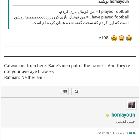
homayoun نوشته:
I played football = من فوتبال بازی کردم.
I have played football = من فوتبال بازی کرررررددددددمممم! روشن
است که این کردم که سخت گفته شده همان کرده ام است!
:e108:
Catwoman: from here, Bane's men patrol the tunnels. And they're
not your average brawlers
Batman: Neither am I
homayoun
خیلی قدیمی
10-27-2013, 01:07 PM
#36