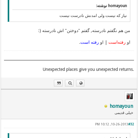
homayoun نوشته:
نیاز که نیست ولی امدنش نادرست نیست
من هم نگفتم نادرسته, گفتم "دوختن" اش نادرسته (:
او
رفته‌است
| او
رفته است
.
.Unexpected places give you unexpected returns
homayoun
خیلی قدیمی
10-26-2013, 10:12 PM
#32