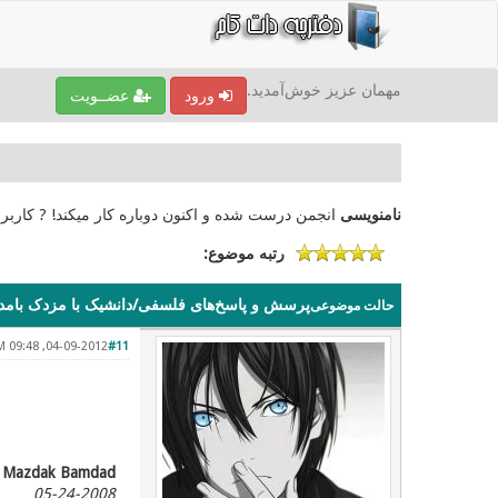
مهمان عزیز خوش‌آمدید.
ورود
عضــویت
نامنویسی
انجمن درست شده و اکنون دوباره کار میکند! ? کاربر
رتبه موضوع:
پرسش و پاسخ‌های فلسفی/دانشیک با مزدک بامدا
حالت موضوعی
04-09-2012, 09:48 PM
#11
Mazdak Bamdad
05-24-2008