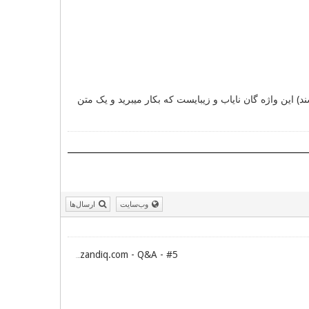
 این واژه گان نایاب و زیبایست که بکار میبرید و یک متن
وب‌سایت
ارسال‌ها
zandiq.com - Q&A - #5
Archive: