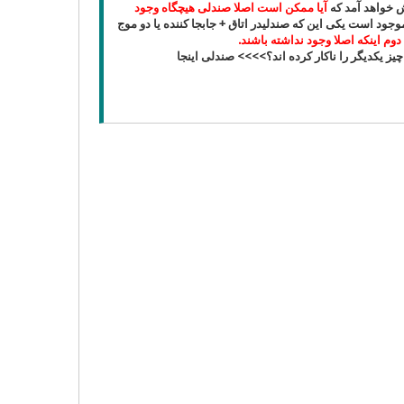
ش خواهد آمد که
آیا ممکن است اصلا صندلی هیچگاه وجود
موجود است یکی این که صندلیدر اتاق +
جابجا کننده یا دو موج
 دوم اینکه اصلا وجود نداشته باشند.
یز یکدیگر را ناکار کرده اند؟>>>> صندلی اینجا