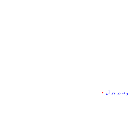
 نه در جز آن
.
•