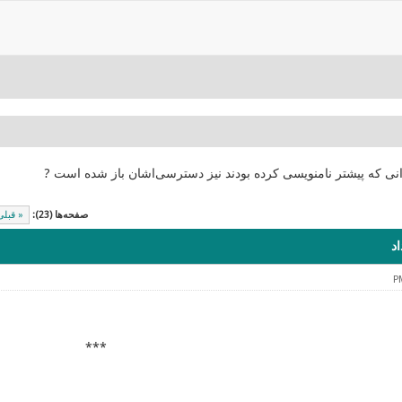
انی که پیشتر نامنویسی کرده بودند نیز دسترسی‌اشان باز شده است ?
صفحه‌ها (23):
« قبلی
د
***