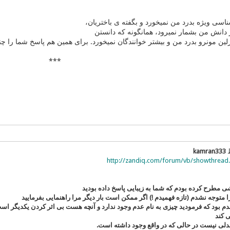
ناسی ویژه بدرد من نمیخورد و بگفته ی باختریان،
ین مونرو بدرد من و بیشتر خوانندگان نمیخورد. برای همین هم پاسخ شما را چنان
***
ط
kamran333
http://zandiq.com/forum/vb/showthread.
مطرح کرده بودم که شما به زیبایی پاسخ داده بودید
را متوجه نشدم (تازه فهمیدم !) اگر ممکن است بار دیگر مرا راهنمایی بفرمایید
 بود که فرمودید چیزی به نام عدم وجود ندارد و آنچه هست بی اثر کردن یکدیگر است
 کند
دلی نیست در حالی که در واقع وجود داشته است.