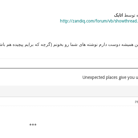
اتابک
http://zandiq.com/forum/vb/showthread
 همیشه دوست دارم نوشته های شما رو بخونم (گرچه که برایم پیچیده هم باشند)
***