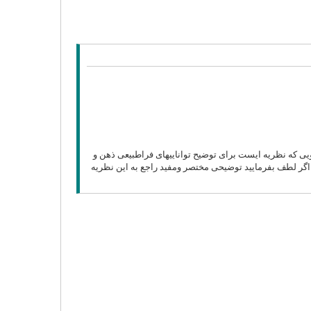
یی که نظریه ایست برای توضیح تواناییهای فراطبیعی ذهن و
اگر لطف بفرمایید توضیحی مختصر ومفید راجع به این نظریه