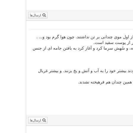
ارسال‌ها
ز اول موی چندانی بر تن نداشتند. چون هوا گرم بود و... .
تر از پوست سفید است.
ه، و سُهش سرما کرد و آغاز کرد به بافتن جامه ای از جنس
دند چون وادار بودند بیشتر خود را به آب و آتش و یخ بزنند. و بیشتر غربال
همین چندان هم فرهیخته نشدند.
ارسال‌ها