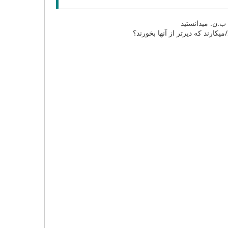
 ب.ن. میدانستید
یکارند که دیرتر از آنها بخورند؟