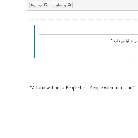
وب‌سایت
ارسال‌ها
ز به لباس دارد؟
"A Land without a People for a People without a Land"