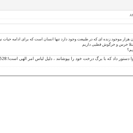
ن هزار موجود زنده ای که در طبیعت وجود دارد تنها انسان است که برای ادامه حیات نیا
مثلا خرس و خرگوش قطبی داریم
یم؟
 دستور داد که با برگ درخت خود را بپوشانند ، دلیل لباس امر الهی است!:e528: