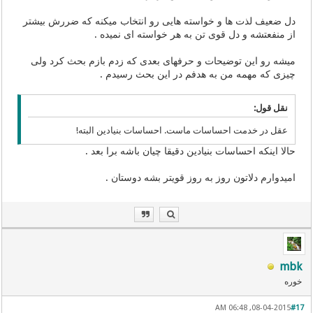
دل ضعیف لذت ها و خواسته هایی رو انتخاب میکنه که ضررش بیشتر
از منفعتشه و دل قوی تن به هر خواسته ای نمیده .
میشه رو این توضیحات و حرفهای بعدی که زدم بازم بحث کرد ولی
چیزی که مهمه من به هدفم در این بحث رسیدم .
نقل قول:
عقل در خدمت احساسات ماست. احساسات بنیادین البته!
حالا اینکه احساسات بنیادین دقیقا چیان باشه برا بعد .
امیدوارم دلاتون روز به روز قویتر بشه دوستان .
mbk
خوره
08-04-2015, 06:48 AM
#17