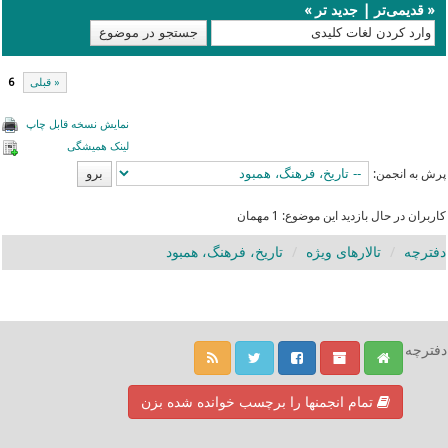
«
قدیمی‌تر
|
جدید تر
»
« قبلی
6
نمایش نسخه قابل چاپ
لینک همیشگی
پرش به انجمن:
کاربران در حال بازدید این موضوع: 1 مهمان
دفترچه
تالارهای ویژه
تاریخ، فرهنگ، همبود
دفترچه
تمام انجمنها را برچسب خوانده شده بزن