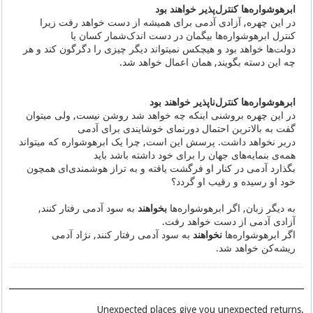
ابرهوشواره‌ها کنترل‌پذیر خواهند بود
در این چهره, آزادی آدمی برای همیشه از دست خواهد رفت زیرا
کنترل ابرهوشواره‌ها بیگمان در دست اندک‌شمار کسان یا
دولت‌ها خواهد بود و هیچکس نمیتواند دیگر چیزی را دگرگون کند و هر
چه این دسته بگویند, همان اعمال خواهد شد.
ابرهوشواره‌ها کنترل‌ناپذیر خواهند بود
در این چهره بروشنی اینکه چه خواهد شد روشن نیست, ولی میتوان
گفت به بالاترین احتمال دورنمای خوشایندی برای آدمی
دربر نخواهد داشت. پرسش این است, چرا یک ابرهوشواره ‌که میتواند
همه‌ی بنمایه‌های جهان را برای خود داشته باشد باید
بگذارد آدمی در کنار او فرگشت یافته و به تراز هوشمندی‌ای همچون
خود او رسیده و رقیب او گردد؟
به دیگر زبان, اگر ابرهوشواره‌ها
بخواهند
به سود آدمی رفتار کنند,
آزادی آدمی از دست خواهد رفت.
اگر ابرهوشواره‌‌ها
نخواهند
به سود آدمی رفتار کنند, نژاد آدمی
ریشه‌کن خواهد شد.
.Unexpected places give you unexpected returns