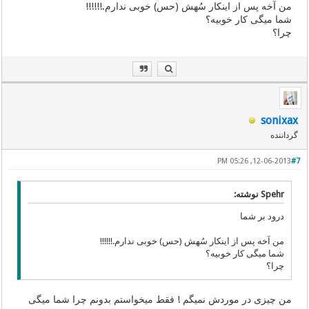
من آخه پس از اینکار سُهش (حس) خوبی ندارم.!!!!!!
شما میگی کار خوبیه؟
چرا؟
sonixax
گرداننده
12-06-2013, 05:26 PM
#7
Spehr نوشته:
درود بر شما
من آخه پس از اینکار سُهش (حس) خوبی ندارم.!!!!!!
شما میگی کار خوبیه؟
چرا؟
من چیزی در موردش نمیگم ! فقط میخواستم بدونم چرا شما میگی