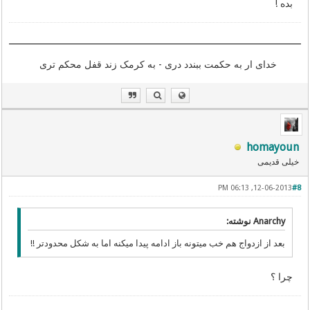
بده !
خدای ار به حکمت ببندد دری - به کرمک زند قفل محکم تری
homayoun
خیلی قدیمی
12-06-2013, 06:13 PM
#8
Anarchy نوشته:
بعد از ازدواج هم خب میتونه باز ادامه پیدا میکنه اما به شکل محدودتر !!
چرا ؟