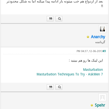
بعد از ازدواج هم خب میتونه باز ادامه پیدا میکنه اما به شکل محدودتر
!!
Anarchy
گرداننده
12-06-2013, 04:37 PM
#3
این لینک ها رو هم ببینید :
Masturbation
7 Masturbation Techniques To Try - AskMen
Spehr