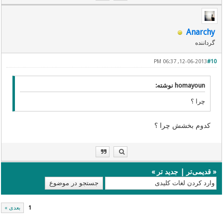
Anarchy
گرداننده
12-06-2013, 06:37 PM
#10
homayoun نوشته:
چرا ؟
کدوم بخشش چرا ؟
«
قدیمی‌تر
|
جدید تر
»
1
بعدی »