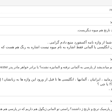
شما از واژه نامه آکسفورد منبع دادم گرامی .
یید ، ایرانیان ، آلمانیها ، انگلیسی ها تا قبل از ورود این واژه ها به زبانشان 
؟! یا چی ؟
 .
پارسیک ترنج و نارنج ژ داشتند؟ راستی تو المانی ژیگول هم داریم که در پارسی هم ه