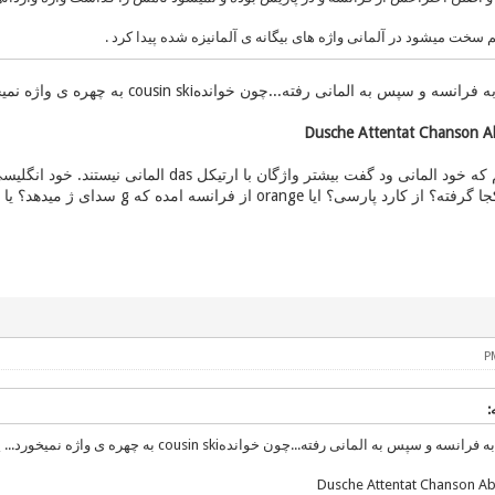
سخت میشود در آلمانی واژه های بیگانه ی آلمانیزه شده پیدا کرد .
به المانی رفته...چون خواندهcousin ski به چهره ی واژه نمیخورد... یا دیگر واژگانی مانند
Dusche
Attentat
Chanson
A
است که لاتین از کجا گرفته؟ از کارد 
به المانی رفته...چون خواندهcousin ski به چهره ی واژه نمیخورد... یا دیگر واژگانی مانند
Dusche Attentat Chanson 