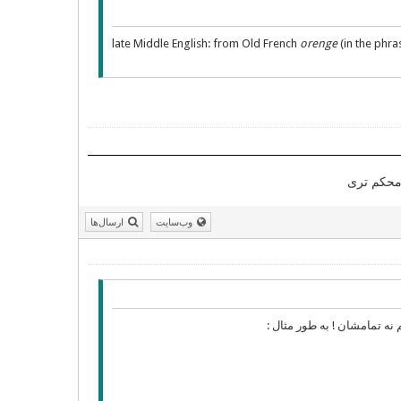
late Middle English: from Old French
orenge
(in the phr
ل محکم تری
وب‌سایت
ارسال‌ها