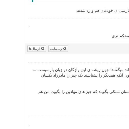
 پارسی ی خودمان هم وارد شده.
ل محکم تری
وب‌سایت
ارسال‌ها
ه اند میگفتند! چون ریشه ی این واژگان در زبان پارسیست ...
دون آنکه همدیگر را بشناسند یک چیز را مادرزاد یکسان
تان نسکی بگویند که چیز های مهادین را بگوید. من هم