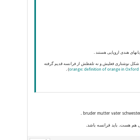
انهای هندی اروپایی هستند .
به عربی . شکل نوشتاری فعلیش و نه تلفظش از فرانسه قدیم گرفته
) .
orange: definition of orange in Oxford d
ی هم هست. باید فرانسه باشد.