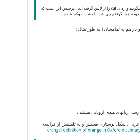
ره یکی از دوستانم که خود المانی ود گفت بیشتر واژگان با ارتیکل das المانی نیستند. خود انگلیسی ها میگویند واژه ی cut را از لاتین گرفته اند .. پرسش این است که
ارسی زبانهای هندی اروپایی هستند .
د شده به عربی . شکل نوشتاری فعلیش و نه تلفظش از فرانسه
orange: definition of orange in Oxford dictionary