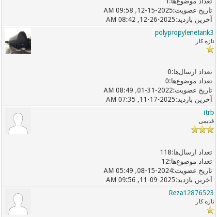
1
12-15-2025, 09:58 AM
12-26-2025, 08:42 AM
polypropylenetank3
تازه کار
0
0
01-31-2022, 08:49 AM
11-17-2025, 07:35 AM
itrb
قدیمی
118
12
08-15-2024, 05:49 AM
11-09-2025, 09:56 AM
Reza12876523
تازه کار