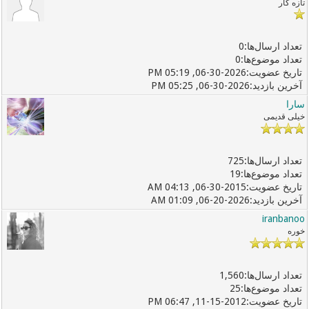
تازه کار
0
0
06-30-2026, 05:19 PM
06-30-2026, 05:25 PM
سارا
خیلی قدیمی
725
19
06-30-2015, 04:13 AM
06-20-2026, 01:09 AM
iranbanoo
خوره
1,560
25
11-15-2012, 06:47 PM