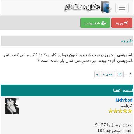
ورود
عضــویت
دفترچه
نامنویسی
انجمن درست شده و اکنون دوباره کار میکند! ? کاربرانی که پیشتر
نامنویسی کرده بودند نیز دسترسی‌اشان باز شده است ?
1
...
35
بعدی »
لیست اعضا
Mehrbod
گرداننده
9,157
187