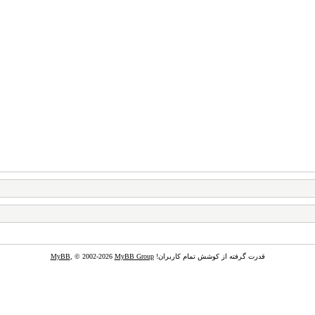
قدرت گرفته از کوشش تمام کاربران!
MyBB Group
, © 2002-2026
MyBB